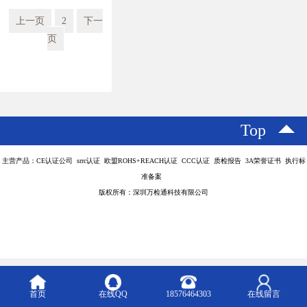
上一页
2
下一
页
Top
主营产品：CE认证公司 srrc认证 欧盟ROHS+REACH认证 CCC认证 质检报告 3A荣誉证书 执行标
准备案
版权所有：深圳万检通科技有限公司
首页
在线QQ
18576464303
在线留言