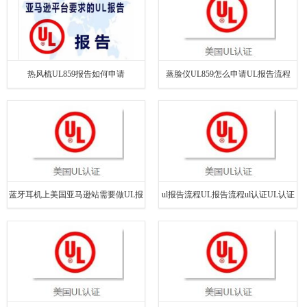
热风梳UL859报告如何申请
蒸脸仪UL859怎么申请UL报告流程
蓝牙耳机上美国亚马逊站需要做UL报
ul报告流程UL报告流程ul认证UL认证
告流程吗