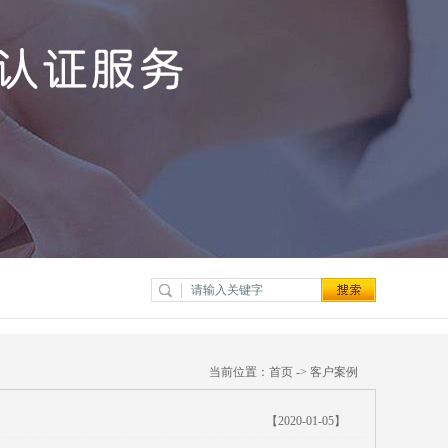
当前位置：
首页
->
客户案例
【2020-01-05】