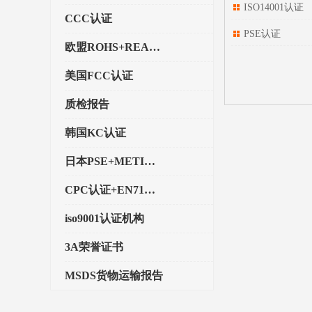
ISO14001认证
CCC认证
PSE认证
欧盟ROHS+REACH认证
美国FCC认证
质检报告
韩国KC认证
日本PSE+METI备案
CPC认证+EN71玩具认证
iso9001认证机构
3A荣誉证书
MSDS货物运输报告
执行标准备案