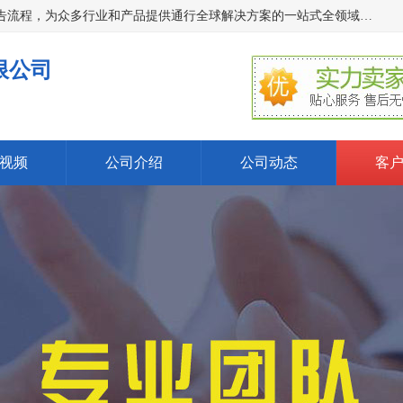
深圳万检通科技有限公司主营:iso9001质量认证机构及质检报告流程，为众多行业和产品提供通行全球解决方案的一站式全领域公共检测、鉴定、验货、srrc认证,质量检测认证及CE认证公司，帮助企业应对全球各种技术贸易壁垒，提升企业竞争优势，满足其对品质的高标准要求。
限公司
视频
公司介绍
公司动态
客