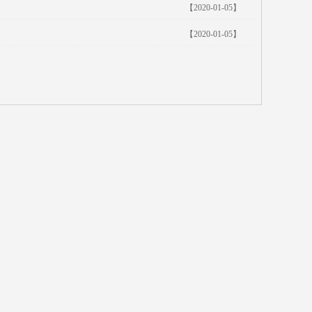
【2020-01-05】
【2020-01-05】