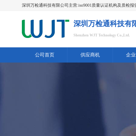
深圳万检通科技有
Shenzhen WJT Technology Co.,Ltd.
公司首页
供应商机
企业