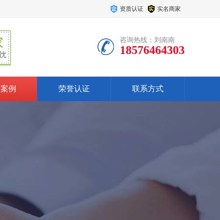
资质认证
实名商家
咨询热线：刘南南
18576464303
户案例
荣誉认证
联系方式