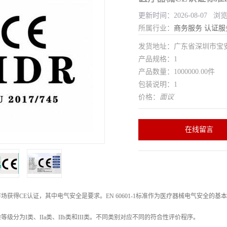
更新时间：2026-08-07 浏
所属行业：
商务服务
认证服
发货地址：广东省深圳市宝
产品规格：1
产品数量：1000000.00件
包装说明：1
价格：
面议
在线留言
场获得CE认证，其中电气安全是要求。EN 60601-1标准作为医疗器械电气安全的
级分为I类、IIa类、IIb类和III类。不同类别对应不同的符合性评价程序。