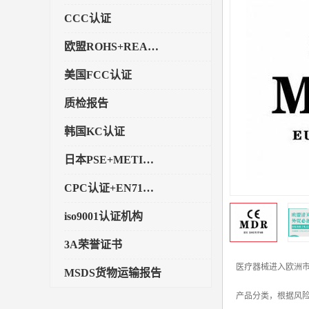
CCC认证
欧盟ROHS+REACH认证
美国FCC认证
质检报告
韩国KC认证
日本PSE+METI备案
CPC认证+EN71玩具认证
iso9001认证机构
3A荣誉证书
医疗器械进入欧洲市
MSDS货物运输报告
产品分类，根据风险等
执行标准备案