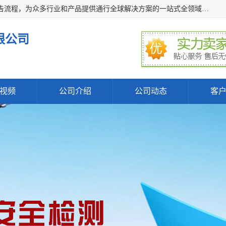
深圳万检通科技有限公司主营:iso9001质量认证机构及质检报告流程，为众多行业和产品提供通行全球解决方案的一站式全领域公共检测、鉴定、验货、srrc认证,质量检测认证及CE认证公司，帮助企业应对全球各种技术贸易壁垒，提升企业竞争优势，满足其对品质的高标准要求。
限公司
视频
公司介绍
公司动态
客