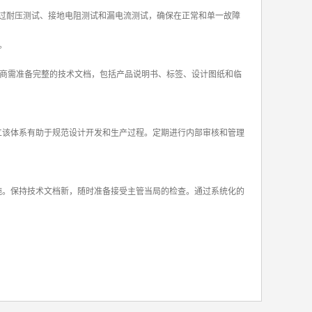
备通过耐压测试、接地电阻测试和漏电流测试，确保在正常和单一故障
。
造商需准备完整的技术文档，包括产品说明书、标签、设计图纸和临
，建立该体系有助于规范设计开发和生产过程。定期进行内部审核和管理
措施。保持技术文档新，随时准备接受主管当局的检查。通过系统化的