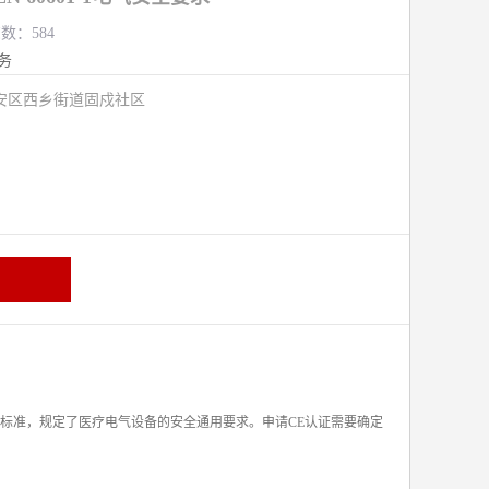
览数：584
务
安区西乡街道固戍社区
基本标准，规定了医疗电气设备的安全通用要求。申请CE认证需要确定