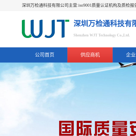
深圳万检通科技有
Shenzhen WJT Technology Co.,Ltd.
公司首页
供应商机
企业