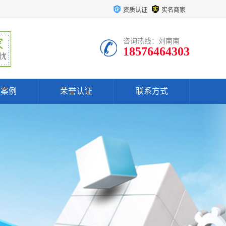
资质认证
实名商家
咨询热线：刘南南
18576464303
户案例
荣誉认证
联系方式