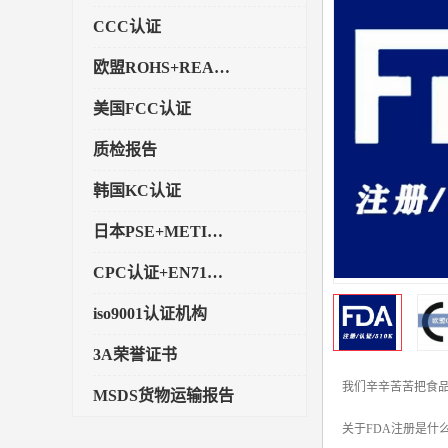
CCC认证
欧盟ROHS+REACH认证
美国FCC认证
质检报告
韩国KC认证
日本PSE+METI备案
CPC认证+EN71玩具认证
iso9001认证机构
3A荣誉证书
我们辛辛苦苦把食品
MSDS货物运输报告
关于FDA注册是什
执行标准备案