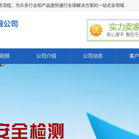
深圳万检通科技有限公司主营:iso9001质量认证机构及质检报告流程，为众多行业和产品提供通行全球解决方案的一站式全领域公共检测、鉴定、验货、srrc认证,质量检测认证及CE认证公司，帮助企业应对全球各种技术贸易壁垒，提升企业竞争优势，满足其对品质的高标准要求。
限公司
视频
公司介绍
公司动态
客