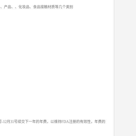
品、产品、、化妆品、食品接触材质等几个类别
-12月31号续交下一年的年费，以维持FDA注册的有效性，年费的