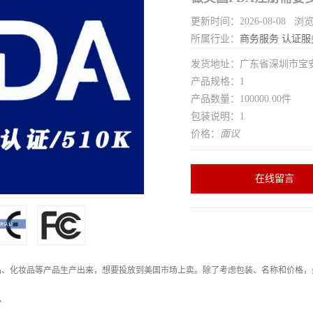
更新时间：2026-08-08 浏
所属行业：
商务服务
认证服
发货地址：广东省深圳市宝
产品规格：1
产品数量：100000.00件
包装说明：1
价格：
面议
在线留言
、化妆品等产品生产出来，想要投放到美国市场上卖。除了考虑包装、名称和价格，先
么