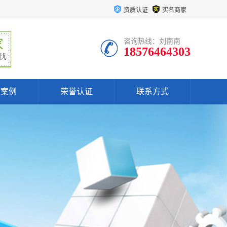
资质认证
实名商家
咨询热线：刘南南
18576464303
户案例
荣誉认证
联系方式