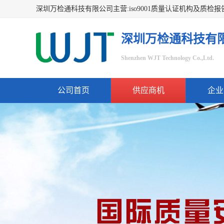
深圳万检通科技有
Shenzhen WJT Technology Co.,Ltd.
公司首页
供应商机
企业