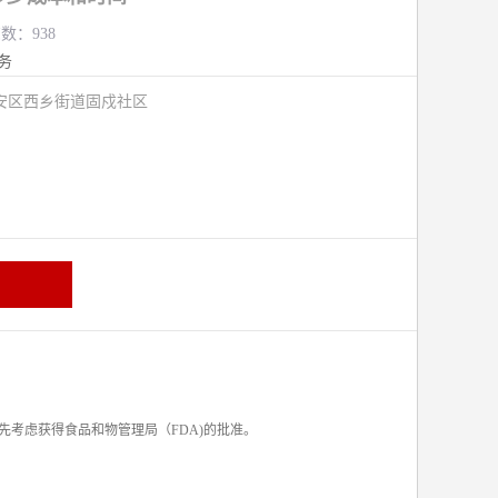
览数：938
务
安区西乡街道固戍社区
考虑获得食品和物管理局（FDA)的批准。