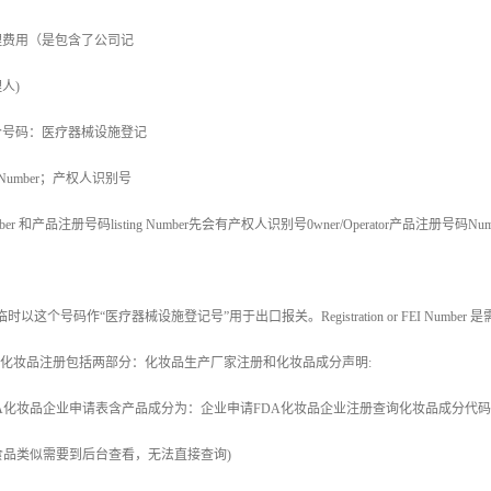
理费用（是包含了公司记
人)
个号码：医疗器械设施登记
r FEINumber；产权人识别号
r Number 和产品注册号码listing Number先会有产权人识别号0wner/Operator产品注
以这个号码作“医疗器械设施登记号”用于出口报关。Registration or FEI Number
DA化妆品注册包括两部分：化妆品生产厂家注册和化妆品成分声明:
A化妆品企业申请表含产品成分为：企业申请FDA化妆品企业注册查询化妆品成分代
食品类似需要到后台查看，无法直接查询)