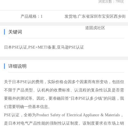
浏览次数：
799
次
产品规格：
1
发货地:
广东省深圳市宝安区西乡街
道固戍社区
关键词
日本PSE认证,PSE+METI备案,亚马逊PSE认证
详细说明
关于日本PSE认的费用，实际价格会因多个因素而有所变动，包括但
不限于产品类型、认机构的收费标准、认流程的复杂性以及是否需
要额外的测试等。因此，要准确回答“日本PSE认多少钱”的问题，我
们需要明确一些基本信息。
PSE认证，全称为Product Safety of Electrical Appliance & Materials，
是日本对电气产品性能的强制性认证制度。该制度要求在市场上销