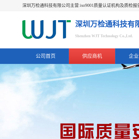
深圳万检通科技有
Shenzhen WJT Technology Co.,Ltd.
公司首页
供应商机
企业