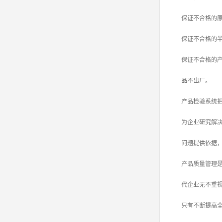
保证不合格的原
保证不合格的半
保证不合格的
品不出厂。
产品检验系统把质
为企业研究解决
问题提供依据，从
产品质量管理是基
代企业无不重视
只有不断提高全