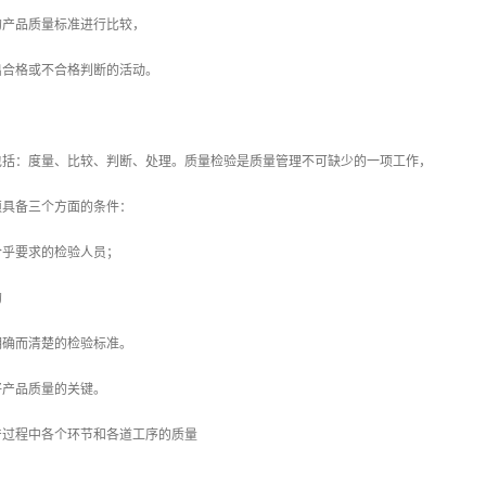
产品质量标准进行比较，
合格或不合格判断的活动。
：度量、比较、判断、处理。质量检验是质量管理不可缺少的一项工作，
具备三个方面的条件：
乎要求的检验人员；
的
确而清楚的检验标准。
产品质量的关键。
程中各个环节和各道工序的质量