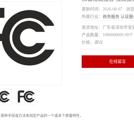
更新时间：2026-08-07 浏
所属行业：
商务服务
认证服
发货地址：广东省深圳市宝
产品数量：1000000000.00个
价格：
面议
在线留言
于某种手段或方法来测定产品的一个或多个质量特性，