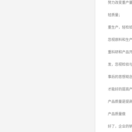
努力改变重产量
轻质量；
重生产，轻检验
忽视原料和生产
重科研和产品
发，忽视检验与质
事后的思想观念
才能好的提高产
产品质量是提高
产品质量做
好了，企业的销售