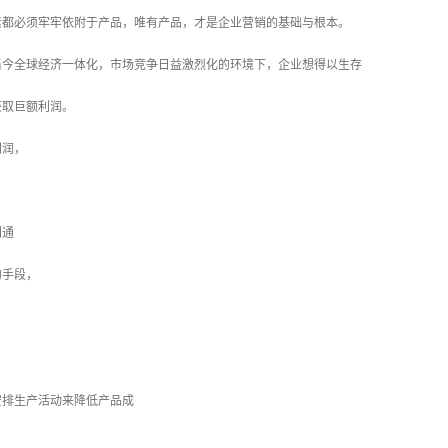
必须牢牢依附于产品，唯有产品，才是企业营销的基础与根本。
全球经济一体化，市场竞争日益激烈化的环境下，企业想得以生存
取巨额利润。
润，
，
通
手段，
排生产活动来降低产品成