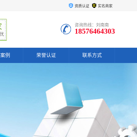
资质认证
实名商家
咨询热线：刘南南
18576464303
户案例
荣誉认证
联系方式