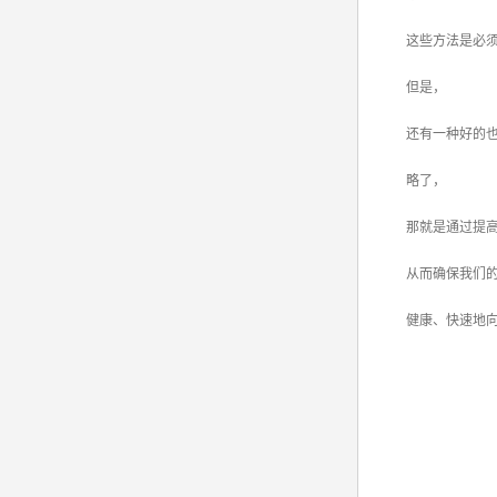
这些方法是必须
但是，
还有一种好的也
略了，
那就是通过提高产
从而确保我们的
健康、快速地向