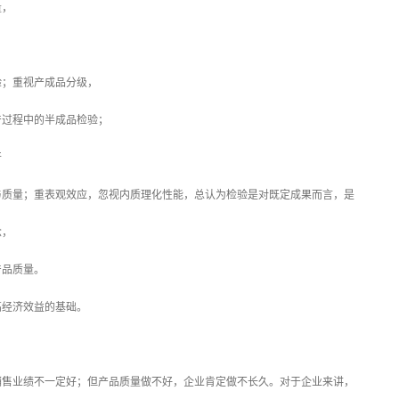
，
；重视产成品分级，
过程中的半成品检验；
开
量；重表观效应，忽视内质理化性能，总认为检验是对既定成果而言，是
，
品质量。
经济效益的基础。
业绩不一定好；但产品质量做不好，企业肯定做不长久。对于企业来讲，