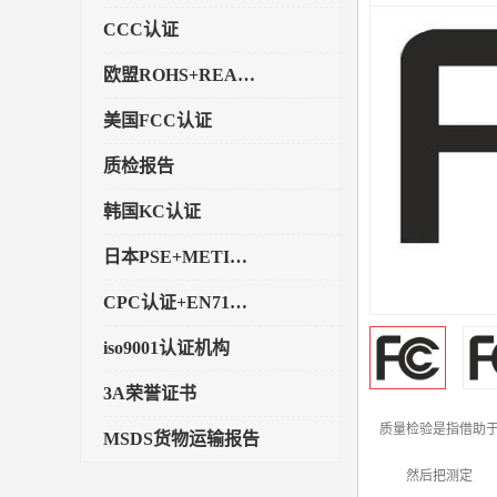
CCC认证
欧盟ROHS+REACH认证
美国FCC认证
质检报告
韩国KC认证
日本PSE+METI备案
CPC认证+EN71玩具认证
iso9001认证机构
3A荣誉证书
质量检验是指借助
MSDS货物运输报告
然后把测定
执行标准备案