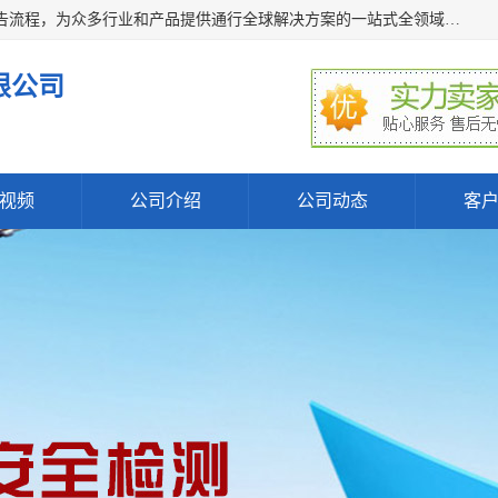
深圳万检通科技有限公司主营:iso9001质量认证机构及质检报告流程，为众多行业和产品提供通行全球解决方案的一站式全领域公共检测、鉴定、验货、srrc认证,质量检测认证及CE认证公司，帮助企业应对全球各种技术贸易壁垒，提升企业竞争优势，满足其对品质的高标准要求。
限公司
视频
公司介绍
公司动态
客