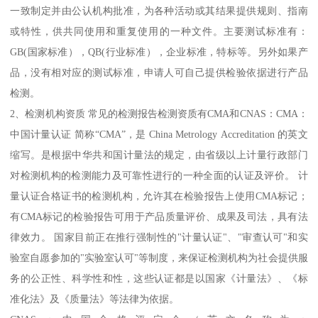
一致制定并由公认机构批准，为各种活动或其结果提供规则、指南
或特性，供共同使用和重复使用的一种文件。主要测试标准有：
GB(国家标准），QB(行业标准），企业标准，特标等。另外如果产
品，没有相对应的测试标准，申请人可自己提供检验依据进行产品
检测。
2、检测机构资质 常见的检测报告检测资质有CMA和CNAS：CMA：
中国计量认证 简称“CMA”，是 China Metrology Accreditation 的英文
缩写。是根据中华共和国计量法的规定，由省级以上计量行政部门
对检测机构的检测能力及可靠性进行的一种全面的认证及评价。 计
量认证合格证书的检测机构，允许其在检验报告上使用CMA标记；
有CMA标记的检验报告可用于产品质量评价、成果及司法，具有法
律效力。 国家目前正在推行强制性的"计量认证"、"审查认可"和实
验室自愿参加的"实验室认可"等制度，来保证检测机构为社会提供服
务的公正性、科学性和性，这些认证都是以国家《计量法》、《标
准化法》及《质量法》等法律为依据。