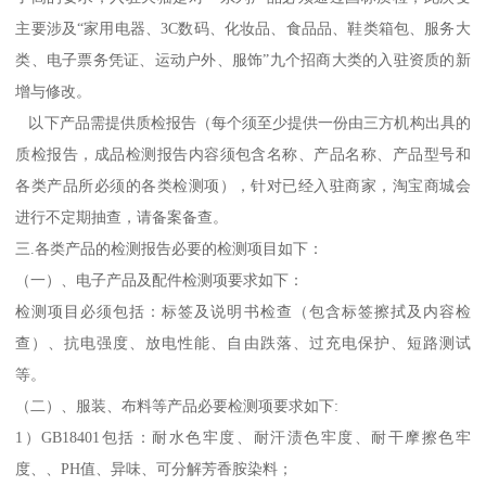
主要涉及“家用电器、3C数码、化妆品、食品品、鞋类箱包、服务大
类、电子票务凭证、运动户外、服饰”九个招商大类的入驻资质的新
增与修改。
以下产品需提供质检报告（每个须至少提供一份由三方机构出具的
质检报告，成品检测报告内容须包含名称、产品名称、产品型号和
各类产品所必须的各类检测项），针对已经入驻商家，淘宝商城会
进行不定期抽查，请备案备查。
三.各类产品的检测报告必要的检测项目如下：
（一）、电子产品及配件检测项要求如下：
检测项目必须包括：标签及说明书检查（包含标签擦拭及内容检
查）、抗电强度、放电性能、自由跌落、过充电保护、短路测试
等。
（二）、服装、布料等产品必要检测项要求如下:
1）GB18401包括：耐水色牢度、耐汗渍色牢度、耐干摩擦色牢
度、、PH值、异味、可分解芳香胺染料；