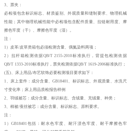
3、票夹：
必检项包含标识标志、材质鉴别、外观质量和缝制要求、物理机械
性能；其中物理机械性能中必检项包含配件质量、拉链耐用度、摩
擦色牢度（干）、摩擦色牢度（湿）。
注：
1）皮革/皮草类箱包必须检测含量、偶氮染料两项；
2）拉杆箱检测依据QB/T 2155-2010标准执行，背提包检测依据
QB/T 1333-2010标准执行，票夹检测依据QB/T 1619-2006标准执行；
(五)、床上用品/布艺软饰必要检测项目要求如下：
1、床上套件：成分含量、GB18401、标识标志、外观质量、水洗尺
寸变化率；床上用品质检报告样例
2、羽绒被芯：成分含量、标识标志、含绒量、充绒量、种类；
3、棉被/蚕丝被芯：成分含量、标识标志、原料要求。
注：
1）GB18401包括：耐水色牢度、耐汗渍色牢度、耐干摩擦色牢