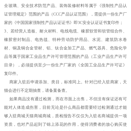
全玻璃、安全技术防范产品、装饰装修材料等属于《强制性产品认
证管理规定》范围的产品（CCC产品认证范围），需提供一份生产厂
家的《中国国家强制性产品认证证书》即3C安全认证证书复印件；
3、若经营人造板、耐火材料、电线电缆、橡胶软管和软管组合件、
橡胶密封制品、电热毯、特种劳动防护用品、水泥、建筑防水卷
材、铜及铜合金管材、铝、钛合金加工产品、燃气器具、危险化学
品等属于国家工业品生产许可管理范围的产品（工业产品生产许可
目录），必须提供至少一份生产厂家的《全国工业品生产许可证》
复印件。
商家入驻后申请添加、类目，标准同上。针对已经入驻商家，天
猫会进行不定期抽查，请备案备查。
如果商品没有通过检测，而在市面上出售，不但没有保证还有可
能对人体造成伤害，目前无论是什么商品都需要经过检测通过才能
够入驻商城天猫商城商城，质检报告不仅仅为入驻名商城提供一项
资质，也对产品起到了锦上添花的作用，使得消费者的放心购买使