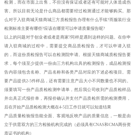
检测，而在市面上出售，不但没有保证或者还有可能对人体造成伤
害。所以目前无论是什么商品都需要经过检测通过才能够购买。那
么对于入驻商城天猫商城三方质检报告办理有什么手续?而服装行业
检测标准主要有哪些?应该在哪里可以申请质量报告呢?
以上的问题对于创业者或者是商家?同样是遇到这样的问题。在你申
请入驻商城的过程中，需要提交商品质检报告，才可以申请入驻
的，而这份质检报告可以在检测院申请。根据天猫商城质检报告要
求，每个须至少提供一份由三方机构出具的检测报告，成品检测报
告内容须包含名称、产品名称和各类产品对应的下述必检项目。需
要产品提供2-5件样品，还有需要注意产品大小不同数量也不同的。
须要填写一份产品质检检测申请单，然后我公司收到产品质检样品
并出具正式报价单，再报价确认并支付产品质检所需的检测费用，
后在开始产品质检检测大概在4-5日工作日就可以知道结果
产品质量检验报告能全面、客观地反映产品的质量信息，一般是由
立于供需双方的三方检验机构完成的（必须具有CNAS和CMA两份资
质证书的机构）