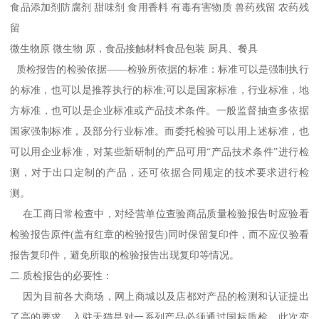
食品添加剂防腐剂 甜味剂 食用香料 有毒有害物质 兽药残留 农药残
留
微生物原 微生物 原，食品接触材料食品包装 厨具、餐具
质检报告的检验依据——检验所依据的标准：标准可以是强制执行
的标准，也可以是推荐执行的标准;可以是国家标准，行业标准，地
方标准，也可以是企业标准或产品技术条件。一般监督抽查多依据
国家强制标准，及部分行业标准。而委托检验可以用上述标准，也
可以用企业标准，对某些新研制的产品可用“产品技术条件”进行检
测，对于出口定制的产品，还可依据合同规定的技术要求进行检
测。
在工商日常检查中，对经营单位查验商品质量检验报告时应验看
检验报告原件(盖有红章的检验报告)同时保留复印件，而不应仅验看
报告复印件，避免所取的检验报告出现复印等情况。
二.质检报告的必要性：
因为目前各大商场，网上商城以及店都对产品的检测和认证提出
了高的要求，入驻天猫是对一系列产品必须通过国标质检，此次变