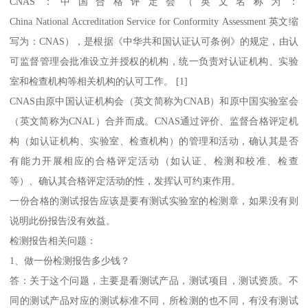
CNAS：中国合格评定会（英文名称为：
China National Accreditation Service for Conformity Assessment 英文缩
写为：CNAS），是根据《中华共和国认证认可条例》的规定，由认
可监督管理会批准设立并授权的机构，统一负责对认证机构、实验
室和检查机构等相关机构的认可工作。 [1]
CNAS由原中国认证机构会（英文简称为CNAB）和原中国实验室会
（英文简称为CNAL）合并而成。CNAS通过评价、监督合格评定机
构（如认证机构、实验室、检查机构）的管理和活动，确认其是否
有能力开展相应的合格评定活动（如认证、检测和校准、检查
等）、确认其合格评定活动的性，发挥认可约束作用。
一份合格的测试报告应该是要有测试实验室的检测章，如果没有则
说明此份报告没有效益。
检测报告相关问题：
1、做一份检测报告多少钱？
答：关于这个问题，主要是看测试产品，测试项目，测试资质。不
同的测试产品对应的测试标准不同，所检测的也不同，有没有测试