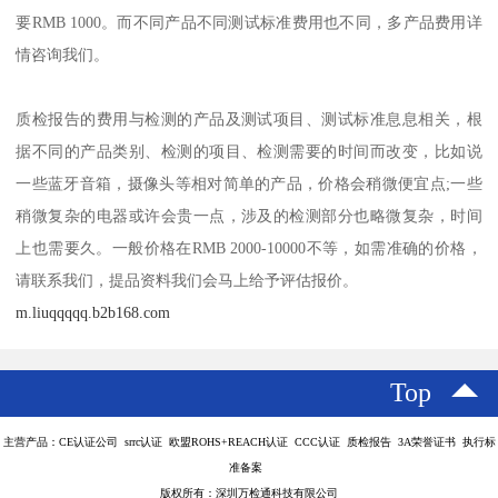
要RMB 1000。而不同产品不同测试标准费用也不同，多产品费用详
情咨询我们。
质检报告的费用与检测的产品及测试项目、测试标准息息相关，根
据不同的产品类别、检测的项目、检测需要的时间而改变，比如说
一些蓝牙音箱，摄像头等相对简单的产品，价格会稍微便宜点;一些
稍微复杂的电器或许会贵一点，涉及的检测部分也略微复杂，时间
上也需要久。一般价格在RMB 2000-10000不等，如需准确的价格，
请联系我们，提品资料我们会马上给予评估报价。
m.liuqqqqq.b2b168.com
Top
主营产品：CE认证公司 srrc认证 欧盟ROHS+REACH认证 CCC认证 质检报告 3A荣誉证书 执行标
准备案
版权所有：深圳万检通科技有限公司