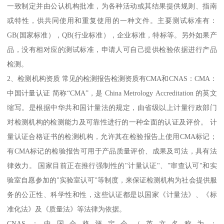
一致制定并由公认机构批准，为各种活动或其结果提供规则、指南
或特性，供共同使用和重复使用的一种文件。主要测试标准有：
GB(国家标准），QB(行业标准），企业标准，特标等。另外如果产
品，没有相对应的测试标准，申请人可自己提供检验依据进行产品
检测。
2、检测机构资质 常见的检测报告检测资质有CMA和CNAS：CMA：
中国计量认证 简称“CMA”，是 China Metrology Accreditation 的英文
缩写。是根据中华共和国计量法的规定，由省级以上计量行政部门
对检测机构的检测能力及可靠性进行的一种全面的认证及评价。 计
量认证合格证书的检测机构，允许其在检验报告上使用CMA标记；
有CMA标记的检验报告可用于产品质量评价、成果及司法，具有法
律效力。 国家目前正在推行强制性的"计量认证"、"审查认可"和实
验室自愿参加的"实验室认可"等制度，来保证检测机构为社会提供服
务的公正性、科学性和性，这些认证都是以国家《计量法》、《标
准化法》及《质量法》等法律为依据。
CNAS：中国合格评定会（英文名称为：