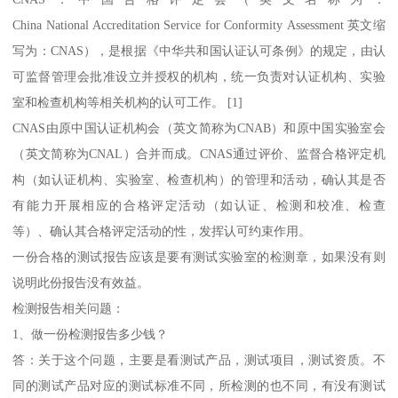
China National Accreditation Service for Conformity Assessment 英文缩
写为：CNAS），是根据《中华共和国认证认可条例》的规定，由认
可监督管理会批准设立并授权的机构，统一负责对认证机构、实验
室和检查机构等相关机构的认可工作。 [1]
CNAS由原中国认证机构会（英文简称为CNAB）和原中国实验室会
（英文简称为CNAL）合并而成。CNAS通过评价、监督合格评定机
构（如认证机构、实验室、检查机构）的管理和活动，确认其是否
有能力开展相应的合格评定活动（如认证、检测和校准、检查
等）、确认其合格评定活动的性，发挥认可约束作用。
一份合格的测试报告应该是要有测试实验室的检测章，如果没有则
说明此份报告没有效益。
检测报告相关问题：
1、做一份检测报告多少钱？
答：关于这个问题，主要是看测试产品，测试项目，测试资质。不
同的测试产品对应的测试标准不同，所检测的也不同，有没有测试