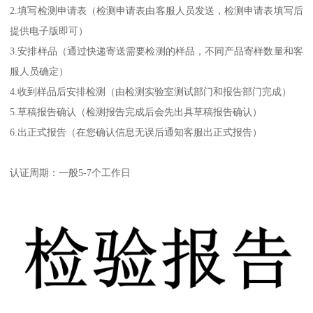
2.填写检测申请表（检测申请表由客服人员发送，检测申请表填写后
提供电子版即可）
3.安排样品（通过快递寄送需要检测的样品，不同产品寄样数量和客
服人员确定）
4.收到样品后安排检测（由检测实验室测试部门和报告部门完成）
5.草稿报告确认（检测报告完成后会先出具草稿报告确认）
6.出正式报告（在您确认信息无误后通知客服出正式报告）
认证周期：一般5-7个工作日