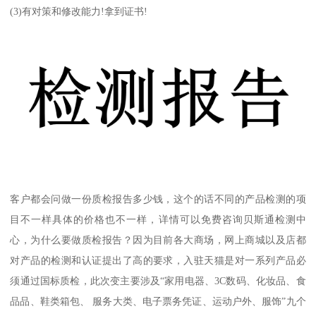
(3)有对策和修改能力!拿到证书!
客户都会问做一份质检报告多少钱，这个的话不同的产品检测的项
目不一样具体的价格也不一样，详情可以免费咨询贝斯通检测中
心，为什么要做质检报告？因为目前各大商场，网上商城以及店都
对产品的检测和认证提出了高的要求，入驻天猫是对一系列产品必
须通过国标质检，此次变主要涉及“家用电器、3C数码、化妆品、食
品品、鞋类箱包、 服务大类、电子票务凭证、运动户外、服饰”九个