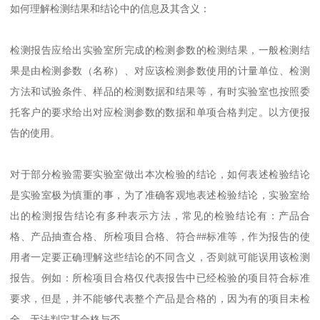
如何理解检测结果和结论中的信息及其含义：
检测报告应给出实验室所完成的检测参数的检测结果，一般检测结
果是由检测参数（名称）、对应该检测参数使用的计量单位、检测
方法和试验条件、样品的检测数据和结果等，有时实验室也按照委
托客户的要求给出对应检测参数的数据和单项合格判定。以方便报
告的使用。
对于部分检验需要实验室做出本次检验的结论，如何表述检验结论
是实验室极为慎重的事，为了准确客观地表述检验结论，实验室给
出的检测报告结论有多种表示方法，常见的检验结论有：产品合
格、产品抽查合格、所检项目合格、符合##标准等，作为报告的使
用者一定要正确理解这些结论的不同含义，否则就可能误用该检测
报告。例如：所检项目合格仅代表报告中已经检验的项目符合标准
要求，但是，并不能够代表整个产品是合格的，因为有的项目未检
全，无法判定其合格与否。