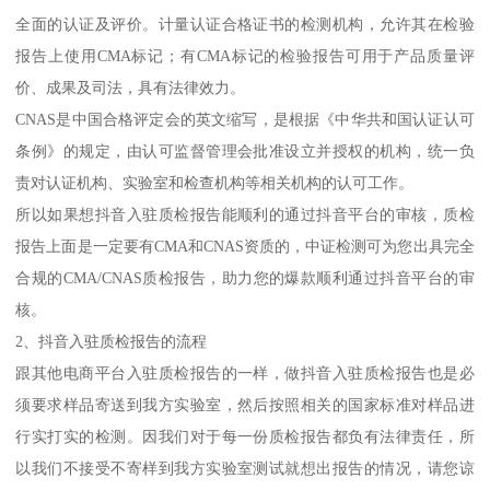
全面的认证及评价。计量认证合格证书的检测机构，允许其在检验
报告上使用CMA标记；有CMA标记的检验报告可用于产品质量评
价、成果及司法，具有法律效力。
CNAS是中国合格评定会的英文缩写，是根据《中华共和国认证认可
条例》的规定，由认可监督管理会批准设立并授权的机构，统一负
责对认证机构、实验室和检查机构等相关机构的认可工作。
所以如果想抖音入驻质检报告能顺利的通过抖音平台的审核，质检
报告上面是一定要有CMA和CNAS资质的，中证检测可为您出具完全
合规的CMA/CNAS质检报告，助力您的爆款顺利通过抖音平台的审
核。
2、抖音入驻质检报告的流程
跟其他电商平台入驻质检报告的一样，做抖音入驻质检报告也是必
须要求样品寄送到我方实验室，然后按照相关的国家标准对样品进
行实打实的检测。因我们对于每一份质检报告都负有法律责任，所
以我们不接受不寄样到我方实验室测试就想出报告的情况，请您谅