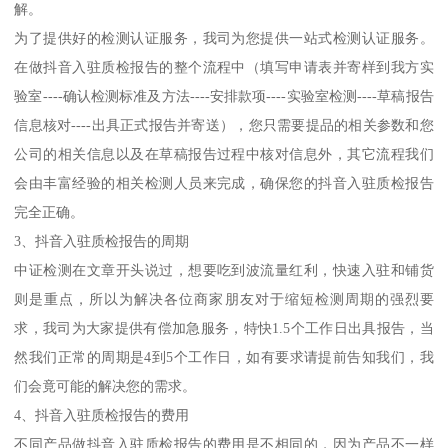
解。
为了提供好的检测认证服务，我司为您提供一站式检测认证服务。
在做抖音入驻质检报告的整个流程中（填写申请表并寄样到我方实
验室----确认检测标准及方法----安排款项----实验室检测----草稿报告
信息核对----出具正式报告并寄送），您只需要提品的相关参数和您
公司的相关信息以及在草稿报告过程中核对信息外，其它流程我们
会由丰富经验的相关检测人员来完成，确保您的抖音入驻质检报告
完全正确。
3、抖音入驻质检报告的周期
中证检测在文章开头说过，想要吃到波流量红利，快速入驻和铺货
则是重点，所以为解决各位商家朋友对于缩短检测周期的强烈要
求，我司为大家提供有偿加急服务，特快1.5个工作日出具报告，当
然我们正常的周期是4到5个工作日，如有要求请提前告知我们，我
们会竟可能的解决您的需求。
4、抖音入驻质检报告的费用
不同产品做抖音入驻质检报告的费用是不相同的，因为产品不一样