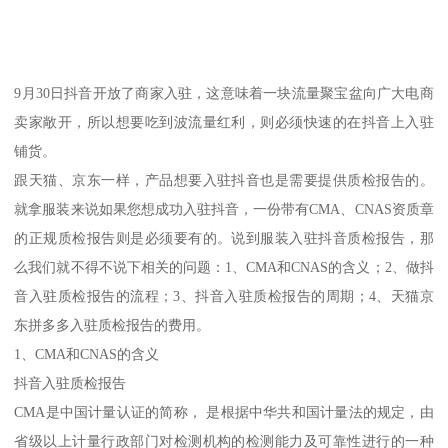
9月30日抖音开放了商家入驻，这意味着一块流量聚宝盆向广大电商
卖家敞开，所以想要吃到波流量红利，则必须快速的在抖音上入驻
铺货。
跟天猫、京东一样，产品想要入驻抖音也是需要提供质检报告的。
就拿服装来说如果您想成功入驻抖音，一份带有CMA、CNAS资质章
的正规质检报告则是必须要有的。说到服装入驻抖音质检报告，那
么我们就不得不说下相关的问题：1、CMA和CNAS的含义；2、做抖
音入驻质检报告的流程；3、抖音入驻质检报告的周期；4、天猫京
东拼多多入驻质检报告的费用。
1、CMA和CNAS的含义
抖音入驻质检报告
CMA是中国计量认证的简称， 是根据中华共和国计量法的规定，由
省级以上计量行政部门对检测机构的检测能力及可靠性进行的一种