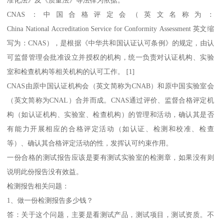
准化法》及《质量法》等法律为依据。
CNAS：中国合格评定会（英文名称为：
China National Accreditation Service for Conformity Assessment 英文缩
写为：CNAS），是根据《中华共和国认证认可条例》的规定，由认
可监督管理会批准设立并授权的机构，统一负责对认证机构、实验
室和检查机构等相关机构的认可工作。 [1]
CNAS由原中国认证机构会（英文简称为CNAB）和原中国实验室会
（英文简称为CNAL）合并而成。CNAS通过评价、监督合格评定机
构（如认证机构、实验室、检查机构）的管理和活动，确认其是否
有能力开展相应的合格评定活动（如认证、检测和校准、检查
等）、确认其合格评定活动的性，发挥认可约束作用。
一份合格的测试报告应该是要有测试实验室的检测章，如果没有则
说明此份报告没有效益。
检测报告相关问题：
1、做一份检测报告多少钱？
答：关于这个问题，主要是看测试产品，测试项目，测试资质。不