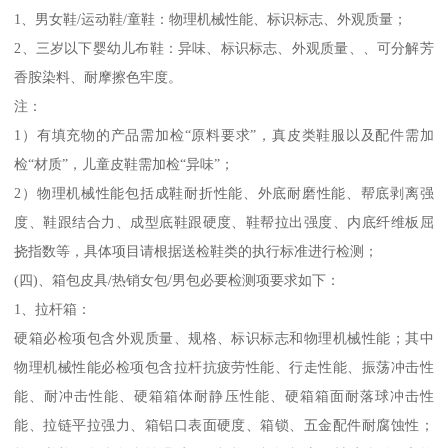
1、男女鞋/运动鞋/童鞋：物理机械性能、标识标志、外观质量；
2、三岁以下婴幼儿布鞋：异味、标识标志、外观质量、、可分解芳
香胺染料、耐摩擦色牢度。
注：
1）有填充物的产品需加检“原料要求”，真皮类鞋服以及配件需加
检“材质”，儿童皮鞋需加检“异味”；
2）物理机械性能包括成鞋耐折性能、外底耐磨性能、帮底剥离强
度、鞋跟结合力、成型底鞋跟硬度、鞋帮拉出强度、内底纤维板屈
挠指数等，具体项目请根据送检鞋类的执行标准进行检测；
(四)、箱包皮具/热销女包/男包必要检测项要求如下：
1、拉杆箱：
硬箱必检项包含外观质量、规格、标识标志和物理机械性能；其中
物理机械性能必检项包含拉杆抗疲劳性能、行走性能、振荡冲击性
能、耐冲击性能、硬箱箱体耐静压性能、硬箱箱面耐落球冲击性
能、拉链平拉强力、箱铝口表面硬度、箱锁、五金配件耐腐蚀性；