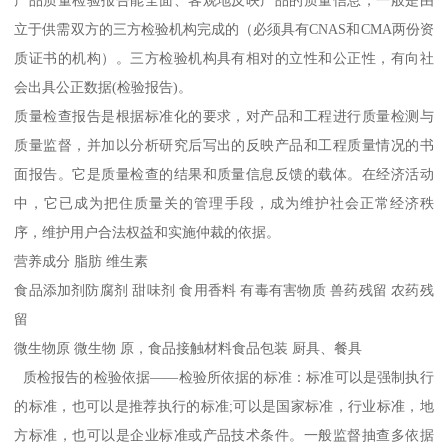
立于供需双方的三方检验机构完成的（必须具有CNAS和CMA两份资
质证书的机构）。三方检验机构具有相对的立性和公正性，有向社
会出具公正数据(检验报告)。
质量检查报告是根据标准化的要求，对产品和工程进行质量检测与
质量监督，并加以分析研究后写出的反映产品和工程质量情况的书
面报告。它是质量检查的结果和质量信息反馈的载体。在经济活动
中，它已成为把住质量关的管理手段，成为维护社会正常经济秩
序，维护用户合法权益和实施仲裁的依据。
营养成分 脂肪 维生素
食品添加剂防腐剂 甜味剂 食用香料 有毒有害物质 兽药残留 农药残
留
微生物原 微生物 原，食品接触材料食品包装 厨具、餐具
质检报告的检验依据——检验所依据的标准：标准可以是强制执行
的标准，也可以是推荐执行的标准;可以是国家标准，行业标准，地
方标准，也可以是企业标准或产品技术条件。一般监督抽查多依据