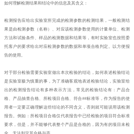
如何理解检测结果和结论中的信息及其含义：
检测报告应给出实验室所完成的检测参数的检测结果，一般检测结
果是由检测参数（名称）、对应该检测参数使用的计量单位、检测
方法和试验条件、样品的检测数据和结果等，有时实验室也按照委
托客户的要求给出对应检测参数的数据和单项合格判定。以方便报
告的使用。
对于部分检验需要实验室做出本次检验的结论，如何表述检验结论
是实验室极为慎重的事，为了准确客观地表述检验结论，实验室给
出的检测报告结论有多种表示方法，常见的检验结论有：产品合
格、产品抽查合格、所检项目合格、符合##标准等，作为报告的使
用者一定要正确理解这些结论的不同含义，否则就可能误用该检测
报告。例如：所检项目合格仅代表报告中已经检验的项目符合标准
要求，但是，并不能够代表整个产品是合格的，因为有的项目未检
全，无法判定其合格与否。