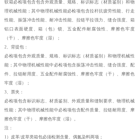
软箱必检项包含包含外观质量、规格、标识标志（材质鉴别）和物
理机械性能；其中物理机械性能必检项包含拉杆抗疲劳性能、行走
性能、振荡冲击性能、耐冲击性能、拉链平拉强力、缝合强度、箱
铝口表面硬度、箱（包）锁、五金配件耐腐蚀性、摩擦色牢度
（干）、摩擦色牢度（湿）；
2、背提包：
必检项包含外观质量、规格、标识标志（材质鉴别）和物理机械性
能；其中物理机械性能中必检项包含振荡冲击性能、缝合强度、配
件、拉链耐用度、五金配件耐腐蚀性、摩擦色牢度（干）、摩擦色
牢度（湿）；
3、票夹：
必检项包含标识标志、材质鉴别、外观质量和缝制要求、物理机械
性能；其中物理机械性能中必检项包含配件质量、拉链耐用度、摩
擦色牢度（干）、摩擦色牢度（湿）。
注：
1）皮革/皮草类箱包必须检测含量、偶氮染料两项；