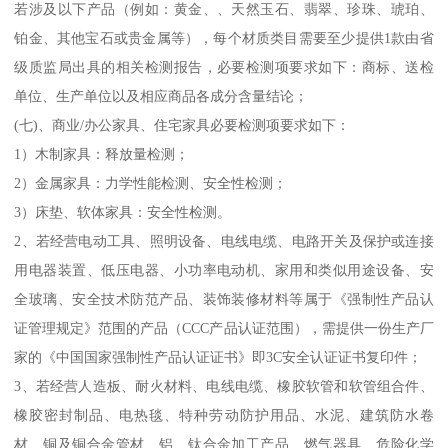
若涉及以下产品（例如：黄金、、天然玉石、翡翠、珍珠、琥珀、
铂金、其他宝石或贵金属等），每个材质类目需要至少提供1款由省
级质监局出具的相关检测报告，必要检测项要求如下：商标、送检
单位、生产单位以及相应商品各成分含量结论；
(七)、商业/办公家具、住宅家具必要检测项要求如下：
1）木制家具：释放量检测；
2）金属家具：力学性能检测、安全性检测；
3）床垫、软体家具：安全性检测。
2、若经营电动工具、照明设备、电线电缆、电路开关及保护或连接
用电器装置、低压电器、小功率电动机、家用和类似用途设备、安
全玻璃、安全技术防范产品、装饰装修材料等属于《强制性产品认
证管理规定》范围的产品（CCC产品认证范围），需提供一份生产厂
家的《中国国家强制性产品认证证书》即3C安全认证证书复印件；
3、若经营人造板、耐火材料、电线电缆、橡胶软管和软管组合件、
橡胶密封制品、电热毯、特种劳动防护用品、水泥、建筑防水卷
材、铜及铜合金管材、铝、钛合金加工产品、燃气器具、危险化学