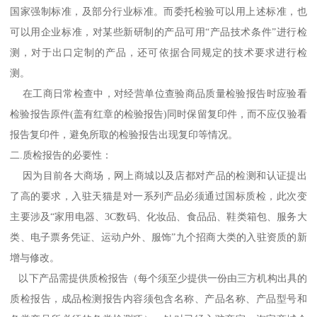
国家强制标准，及部分行业标准。而委托检验可以用上述标准，也
可以用企业标准，对某些新研制的产品可用“产品技术条件”进行检
测，对于出口定制的产品，还可依据合同规定的技术要求进行检
测。
在工商日常检查中，对经营单位查验商品质量检验报告时应验看
检验报告原件(盖有红章的检验报告)同时保留复印件，而不应仅验看
报告复印件，避免所取的检验报告出现复印等情况。
二.质检报告的必要性：
因为目前各大商场，网上商城以及店都对产品的检测和认证提出
了高的要求，入驻天猫是对一系列产品必须通过国标质检，此次变
主要涉及“家用电器、3C数码、化妆品、食品品、鞋类箱包、服务大
类、电子票务凭证、运动户外、服饰”九个招商大类的入驻资质的新
增与修改。
以下产品需提供质检报告（每个须至少提供一份由三方机构出具的
质检报告，成品检测报告内容须包含名称、产品名称、产品型号和