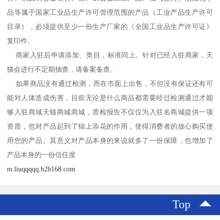
品等属于国家工业品生产许可管理范围的产品（工业产品生产许可
目录），必须提供至少一份生产厂家的《全国工业品生产许可证》
复印件。
商家入驻后申请添加、类目，标准同上。针对已经入驻商家，天
猫会进行不定期抽查，请备案备查。
如果商品没有通过检测，而在市面上出售，不但没有保证还有可
能对人体造成伤害，目前无论是什么商品都需要经过检测通过才能
够入驻商城天猫商城商城，质检报告不仅仅为入驻名商城提供一项
资质，也对产品起到了锦上添花的作用，使得消费者的放心购买使
用您的产品。其意义对产品本身的来说就多了一份保障，也增加了
产品本身的一份信任度
m.liuqqqqq.b2b168.com
Top