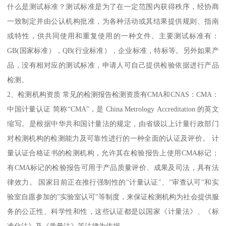
什么是测试标准？测试标准是为了在一定范围内获得秩序，经协商
一致制定并由公认机构批准，为各种活动或其结果提供规则、指南
或特性，供共同使用和重复使用的一种文件。主要测试标准有：
GB(国家标准），QB(行业标准），企业标准，特标等。另外如果产
品，没有相对应的测试标准，申请人可自己提供检验依据进行产品
检测。
2、检测机构资质 常见的检测报告检测资质有CMA和CNAS：CMA：
中国计量认证 简称“CMA”，是 China Metrology Accreditation 的英文
缩写。是根据中华共和国计量法的规定，由省级以上计量行政部门
对检测机构的检测能力及可靠性进行的一种全面的认证及评价。 计
量认证合格证书的检测机构，允许其在检验报告上使用CMA标记；
有CMA标记的检验报告可用于产品质量评价、成果及司法，具有法
律效力。 国家目前正在推行强制性的"计量认证"、"审查认可"和实
验室自愿参加的"实验室认可"等制度，来保证检测机构为社会提供服
务的公正性、科学性和性，这些认证都是以国家《计量法》、《标