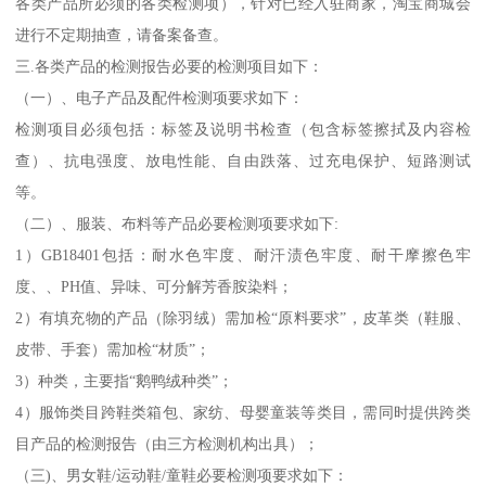
各类产品所必须的各类检测项），针对已经入驻商家，淘宝商城会
进行不定期抽查，请备案备查。
三.各类产品的检测报告必要的检测项目如下：
（一）、电子产品及配件检测项要求如下：
检测项目必须包括：标签及说明书检查（包含标签擦拭及内容检
查）、抗电强度、放电性能、自由跌落、过充电保护、短路测试
等。
（二）、服装、布料等产品必要检测项要求如下:
1）GB18401包括：耐水色牢度、耐汗渍色牢度、耐干摩擦色牢
度、、PH值、异味、可分解芳香胺染料；
2）有填充物的产品（除羽绒）需加检“原料要求”，皮革类（鞋服、
皮带、手套）需加检“材质”；
3）种类，主要指“鹅鸭绒种类”；
4）服饰类目跨鞋类箱包、家纺、母婴童装等类目，需同时提供跨类
目产品的检测报告（由三方检测机构出具）；
（三)、男女鞋/运动鞋/童鞋必要检测项要求如下：