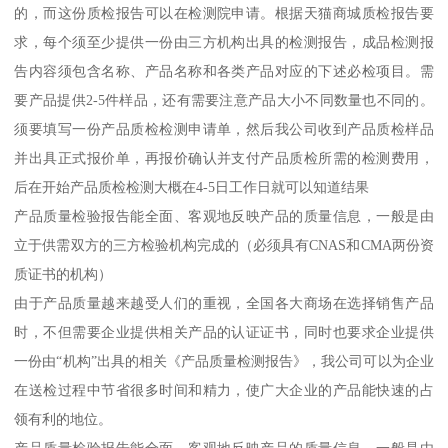
的，而这份质检报告可以在检测院申请。根据天猫商城质检报告要
求，每个须至少提供一份由三方机构出具的检测报告，成品检测报
告内容须包含名称、产品名称和各类产品对应的下述必检项目。需
要产品提供2-5件样品，还有需要注意产品大小不同数量也不同的。
须要填写一份产品质检检测申请单，然后我公司收到产品质检样品
并出具正式报价单，再报价确认并支付产品质检所需的检测费用，
后在开始产品质检检测大概在4-5日工作日就可以知道结果
产品质量检验报告能全面、客观地反映产品的质量信息，一般是由
立于供需双方的三方检验机构完成的（必须具有CNAS和CMA两份资
质证书的机构）
由于产品质量越来越受人们的重视，全国各大商场在选择销售产品
时，不但需要企业提供相关产品的认证证书，同时也要求企业提供
一份由“机构”出具的相关《产品质量检测报告》，我公司可以为企业
在送检过程中节省很多时间和精力，使广大企业的产品能快速的占
领有利的地位。
产品质量检验报告能全面、客观地反映产品的质量信息，一般是由