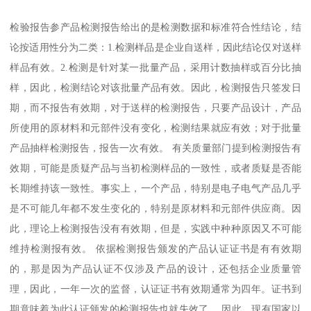
检验报告参产品检测报告给出的是检测数据和标准符合性结论，结
论按适用性分为二类：1.检测样品是企业自送样，因此结论仅对送样
样品有效。2.检测是针对某一批量产品，采用计数抽样或百分比抽
样，因此，检测结论对该批量产品有效。因此，检测报告只签发日
期，而不报告有效期，对于送样的检测报告，只要产品设计，产品
所使用的原材料和元部件没有变化，检测结果就应有效；对于批量
产品抽样检测报告，报告一次有效。 有关质量部门提到检测报告有
效期，可能是质疑产品与当初检测样品的一致性，或者质疑是否能
长期维持该一致性。事实上，一个产品，特别是电子电气产品几乎
是不可能几年都不发生变化的，特别是原材料和元部件供应商。因
此，理论上检测报告没有有效期，但是，实践中种种原因又不可能
维持检测报有效。 依据检测报告颁发的产品认证证书是有有效期
的，那是因为产品认证不仅涉及产品的设计，还包括企业质量管
理，因此，一年一次的监督，认证证书有效期通常为四年。证书到
期意味着为此认证颁发的检测报告也就失效了。 因此，现有国家以