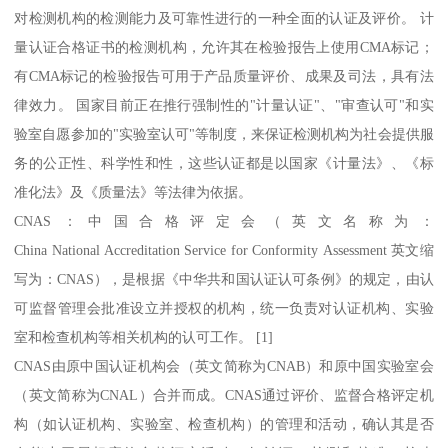
对检测机构的检测能力及可靠性进行的一种全面的认证及评价。 计
量认证合格证书的检测机构，允许其在检验报告上使用CMA标记；
有CMA标记的检验报告可用于产品质量评价、成果及司法，具有法
律效力。 国家目前正在推行强制性的"计量认证"、"审查认可"和实
验室自愿参加的"实验室认可"等制度，来保证检测机构为社会提供服
务的公正性、科学性和性，这些认证都是以国家《计量法》、《标
准化法》及《质量法》等法律为依据。
CNAS：中国合格评定会（英文名称为：
China National Accreditation Service for Conformity Assessment 英文缩
写为：CNAS），是根据《中华共和国认证认可条例》的规定，由认
可监督管理会批准设立并授权的机构，统一负责对认证机构、实验
室和检查机构等相关机构的认可工作。 [1]
CNAS由原中国认证机构会（英文简称为CNAB）和原中国实验室会
（英文简称为CNAL）合并而成。CNAS通过评价、监督合格评定机
构（如认证机构、实验室、检查机构）的管理和活动，确认其是否