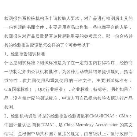
检测报告系检验机构应申请检验人要求，对产品进行检测后出具的
一份客观的书面文件，主要运用商品出售和一些电商平台的入驻，
检测报告对产品质量是否达标起到重要的参考意义。那一份合格并
具的检测报告应该是怎么样的了？可参考以下：
1、检测报告测试标准
什么是测试标准？测试标准是为了在一定范围内获得秩序，经协商
一致制定并由公认机构批准，为各种活动或其结果提供规则、指南
或特性，供共同使用和重复使用的一种文件。主要测试标准有：
GB(国家标准），QB(行业标准），企业标准，特标等。另外如果产
品，没有相对应的测试标准，申请人可自己提供检验依据进行产品
检测。
2、检测机构资质 常见的检测报告检测资质有CMA和CNAS：CMA：
中国计量认证 简称“CMA”，是 China Metrology Accreditation 的英文
缩写。是根据中华共和国计量法的规定，由省级以上计量行政部门