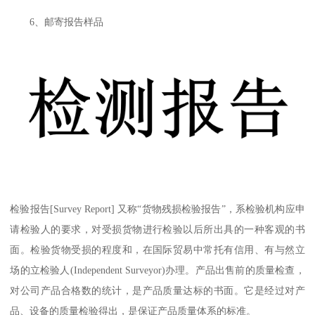
6、邮寄报告样品
检验报告[Survey Report] 又称“货物残损检验报告”，系检验机构应申
请检验人的要求，对受损货物进行检验以后所出具的一种客观的书
面。检验货物受损的程度和，在国际贸易中常托有信用、有与然立
场的立检验人(Independent Surveyor)办理。产品出售前的质量检查，
对公司产品合格数的统计，是产品质量达标的书面。它是经过对产
品、设备的质量检验得出，是保证产品质量体系的标准。