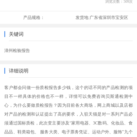
浏览次数：
509
次
产品规格：
发货地:
广东省深圳市宝安区
关键词
漳州检验报告
详细说明
客户都会问做一份质检报告多少钱，这个的话不同的产品检测的项
目不一样具体的价格也不一样，详情可以免费咨询贝斯通检测中
心，为什么要做质检报告？因为目前各大商场，网上商城以及店都
对产品的检测和认证提出了高的要求，入驻天猫是对一系列产品必
须通过国标质检，此次变主要涉及“家用电器、3C数码、化妆品、食
品品、鞋类箱包、 服务大类、电子票务凭证、运动户外、服饰”九个