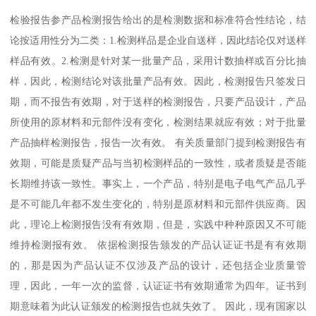
检验报告参产品检测报告给出的是检测数据和标准符合性结论，结
论按适用性分为二类：1.检测样品是企业自送样，因此结论仅对送样
样品有效。2.检测是针对某一批量产品，采用计数抽样或百分比抽
样，因此，检测结论对该批量产品有效。因此，检测报告只签发日
期，而不报告有效期，对于送样的检测报告，只要产品设计，产品
所使用的原材料和元部件没有变化，检测结果就应有效；对于批量
产品抽样检测报告，报告一次有效。 有关质量部门提到检测报告有
效期，可能是质疑产品与当初检测样品的一致性，或者质疑是否能
长期维持该一致性。事实上，一个产品，特别是电子电气产品几乎
是不可能几年都不发生变化的，特别是原材料和元部件供应商。因
此，理论上检测报告没有有效期，但是，实践中种种原因又不可能
维持检测报有效。 依据检测报告颁发的产品认证证书是有有效期
的，那是因为产品认证不仅涉及产品的设计，还包括企业质量管
理，因此，一年一次的监督，认证证书有效期通常为四年。证书到
期意味着为此认证颁发的检测报告也就失效了。 因此，现有国家以