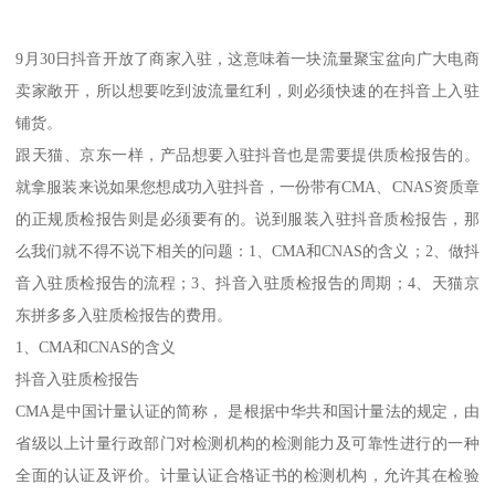
9月30日抖音开放了商家入驻，这意味着一块流量聚宝盆向广大电商
卖家敞开，所以想要吃到波流量红利，则必须快速的在抖音上入驻
铺货。
跟天猫、京东一样，产品想要入驻抖音也是需要提供质检报告的。
就拿服装来说如果您想成功入驻抖音，一份带有CMA、CNAS资质章
的正规质检报告则是必须要有的。说到服装入驻抖音质检报告，那
么我们就不得不说下相关的问题：1、CMA和CNAS的含义；2、做抖
音入驻质检报告的流程；3、抖音入驻质检报告的周期；4、天猫京
东拼多多入驻质检报告的费用。
1、CMA和CNAS的含义
抖音入驻质检报告
CMA是中国计量认证的简称， 是根据中华共和国计量法的规定，由
省级以上计量行政部门对检测机构的检测能力及可靠性进行的一种
全面的认证及评价。计量认证合格证书的检测机构，允许其在检验