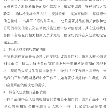
在做抖音入驻质检报告的整个流程中（填写申请表并寄样到我方实
验室----确认检测标准及方法----安排款项----实验室检测----草稿报告
信息核对----出具正式报告并寄送），您只需要提品的相关参数和您
公司的相关信息以及在草稿报告过程中核对信息外，其它流程我们
会由丰富经验的相关检测人员来完成，确保您的抖音入驻质检报告
完全正确。
3、抖音入驻质检报告的周期
中证检测在文章开头说过，想要吃到波流量红利，快速入驻和铺货
则是重点，所以为解决各位商家朋友对于缩短检测周期的强烈要
求，我司为大家提供有偿加急服务，特快1.5个工作日出具报告，当
然我们正常的周期是4到5个工作日，如有要求请提前告知我们，我
们会竟可能的解决您的需求。
4、抖音入驻质检报告的费用
不同产品做抖音入驻质检报告的费用是不相同的，因为产品不一样
涉及的检测标准和检测项目也就不一样，比如纺织品需要做