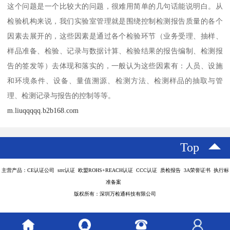
这个问题是一个比较大的问题，很难用简单的几句话能说明白。从
检验机构来说，我们实验室管理就是围绕控制检测报告质量的各个
因素去展开的，这些因素是通过各个检验环节（业务受理、抽样、
样品准备、检验、记录与数据计算、检验结果的报告编制、检测报
告的签发等）去体现和落实的，一般认为这些因素有：人员、设施
和环境条件、设备、量值溯源、检测方法、检测样品的抽取与管
理、检测记录与报告的控制等等。
m.liuqqqqq.b2b168.com
Top
主营产品：CE认证公司 srrc认证 欧盟ROHS+REACH认证 CCC认证 质检报告 3A荣誉证书 执行标
准备案
版权所有：深圳万检通科技有限公司