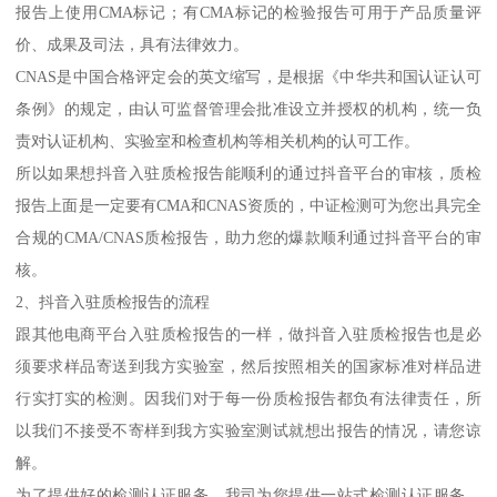
报告上使用CMA标记；有CMA标记的检验报告可用于产品质量评
价、成果及司法，具有法律效力。
CNAS是中国合格评定会的英文缩写，是根据《中华共和国认证认可
条例》的规定，由认可监督管理会批准设立并授权的机构，统一负
责对认证机构、实验室和检查机构等相关机构的认可工作。
所以如果想抖音入驻质检报告能顺利的通过抖音平台的审核，质检
报告上面是一定要有CMA和CNAS资质的，中证检测可为您出具完全
合规的CMA/CNAS质检报告，助力您的爆款顺利通过抖音平台的审
核。
2、抖音入驻质检报告的流程
跟其他电商平台入驻质检报告的一样，做抖音入驻质检报告也是必
须要求样品寄送到我方实验室，然后按照相关的国家标准对样品进
行实打实的检测。因我们对于每一份质检报告都负有法律责任，所
以我们不接受不寄样到我方实验室测试就想出报告的情况，请您谅
解。
为了提供好的检测认证服务，我司为您提供一站式检测认证服务。