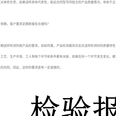
来样负责，如果送样具有代表性，能反应同型号同批次的产品质量情况，有助于企
期，客户要求定期新报告合理吗？
送样检测同类产品的要求。如前所属，产品检测报告仅反应送样检测时的质量特性
工工艺、生产环境、工人等每个环节和条件都有关联，如果任何一个环节发生变化，都
来的风险。因此，这样的要求是有一定道理的。