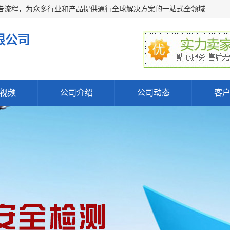
深圳万检通科技有限公司主营:iso9001质量认证机构及质检报告流程，为众多行业和产品提供通行全球解决方案的一站式全领域公共检测、鉴定、验货、srrc认证,质量检测认证及CE认证公司，帮助企业应对全球各种技术贸易壁垒，提升企业竞争优势，满足其对品质的高标准要求。
限公司
视频
公司介绍
公司动态
客