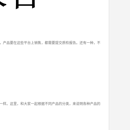
，产品要在这些平台上销售，都需要提交质检报告。还有一种，不
一样。这里，和大家一起根据不同产品的分类，来说明各种产品的