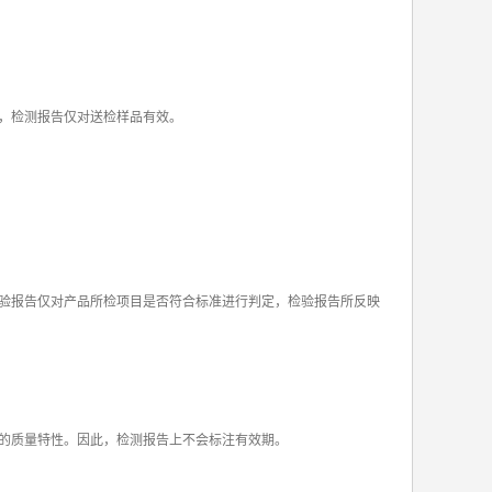
，检测报告仅对送检样品有效。
验报告仅对产品所检项目是否符合标准进行判定，检验报告所反映
的质量特性。因此，检测报告上不会标注有效期。