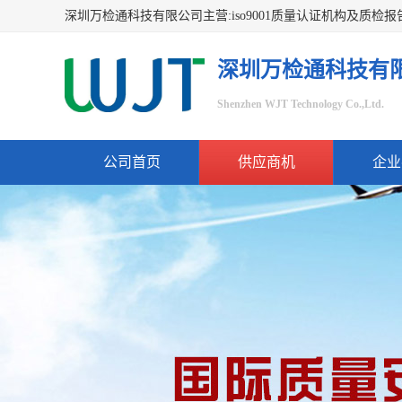
深圳万检通科技有
Shenzhen WJT Technology Co.,Ltd.
公司首页
供应商机
企业