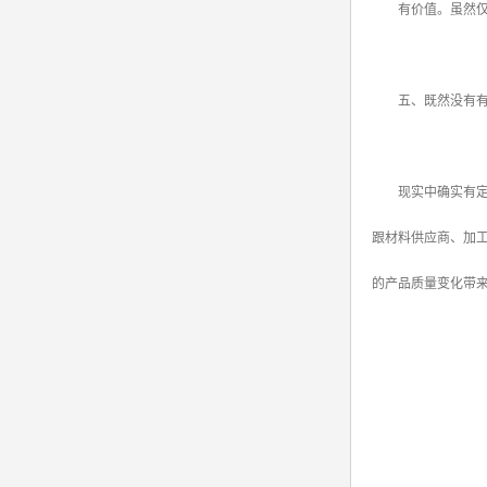
有价值。虽然仅对
五、既然没有有效
现实中确实有定期
跟材料供应商、加
的产品质量变化带