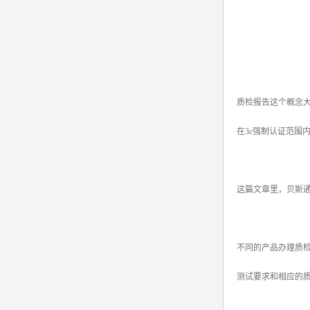
质检报告这个概念
在3c强制认证范围
这篇文章里，贝斯
不同的产品办理质
测试要求和相应的