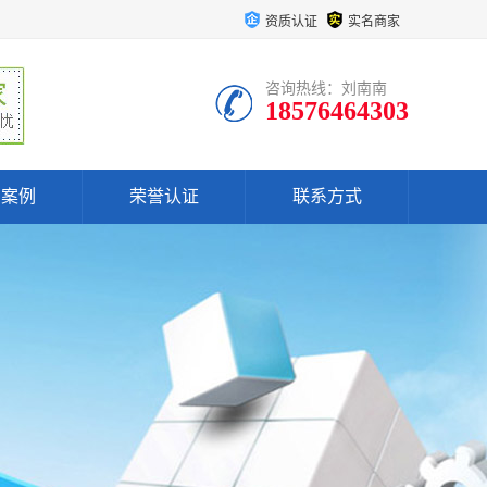
资质认证
实名商家
咨询热线：刘南南
18576464303
户案例
荣誉认证
联系方式