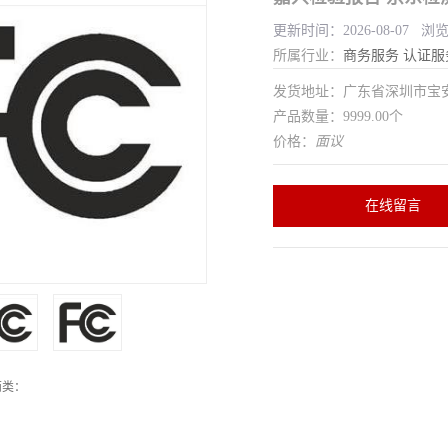
更新时间：2026-08-07 浏
所属行业：
商务服务
认证服
发货地址：广东省深圳市宝
产品数量：9999.00个
价格：
面议
在线留言
两类：