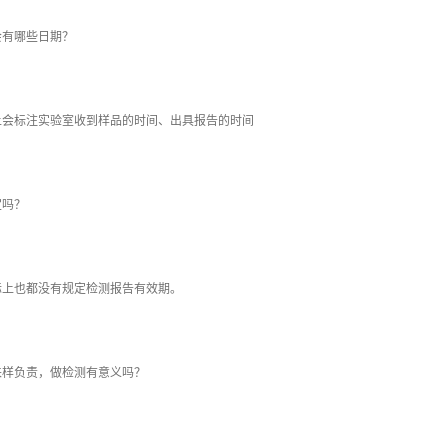
有哪些日期？
标注实验室收到样品的时间、出具报告的时间
吗？
也都没有规定检测报告有效期。
样负责，做检测有意义吗？