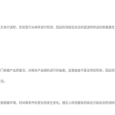
自行送检，实验室只对来样进行检测，因此检测结论反应的是送检样品的质量属性
依据产品质量法，对相关产品随机进行的抽查。监督抽查不是全项目检验，因此检
状况。
随着环境、时间等条件的变化而发生变化，理论上检测报告的结论只能反应检测时