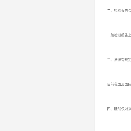
二、检验报告会
一般检测报告上会
三、法律有规定
目前我国及国际上
四、既然仅对来