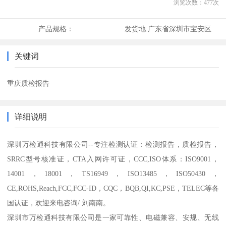
浏览次数：
477
次
产品规格：
发货地:
广东省深圳市宝安区
关键词
重庆质检报告
详细说明
深圳万检通科技有限公司--专注检测认证：检测报告，质检报告，
SRRC型号核准证，CTA入网许可证，CCC,ISO体系：ISO9001，
14001，18001，TS16949，ISO13485，ISO50430，
CE,ROHS,Reach,FCC,FCC-ID，CQC，BQB,QI,KC,PSE，TELEC等各
国认证，欢迎来电咨询/ 刘南南。
深圳市万检通科技有限公司是一家可靠性、电磁兼容、安规、无线