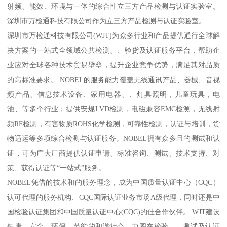
射频、能效、环境与一体的综合性立三方产品检测与认证实验室。
深圳市万检通科技有限公司作为立三方产品检测与认证实验室。
深圳市万检通科技有限公司(WJT)为众多行业和产品提供通行全球解
决方案的一站式全领域公共检测、、验货及认证服务平台，帮助企
业应对全球各种技术贸易壁垒，提升企业竞争优势，满足其对品质
的高标准要求。 NOBEL的服务能力覆盖无线通讯产品、器械、音视
频产品、信息技术设备、家用电器、、灯具照明，儿童玩具，电
池、等多个行业；提供安规LVD检测，电磁兼容EMC检测，无线射
频RF检测，有害物质ROHS化学检测，可靠性检测，认证与培训，货
物适运等多项综合检测与认证服务。NOBEL拥有众多且的测试和认
证，可为广大厂商提供认证申请、标准咨询、测试、技术支持、对
策、获得认证等“一站式”服务。
NOBEL凭借的技术和的服务理念，成为中国质量认证中心（CQC）
认可代理的服务机构、CQC国际认证业务市场A级代理，同时还是中
国检验认证集团和中国质量认证中心(CQC)的佳合作伙伴。 WJT建设
健康、安全、环保、节能的和谐社会，力图在检验、、测试及认证