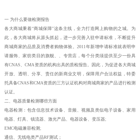
一 为什么要做检测报告
各大商城秉着“商城保障”这条主线，全力打造网上购物的之城。为
此，各大商城将从源头抓起，进一步完善入驻申请标准，不断提升
商城商家的品质及消费者购物体验。2011年新增申请标准就表明申
请服饰、家纺类目的旗舰、、专营店，每个分类须提供至少一份具
有CNAS、CMA资质的机构出具的质检报告。因此，为促进各大商城
开放、透明、分享、责任的新商业文明，保障用户合法权益，特委
托具备CNAS和CMA资质的三方认证机构对商城商家的产品进行检测
认证。
二、电器质量检测哪些方面
电器检测：包含信息技术设备、音频、视频及类似电子设备、家用
电器、灯具、镇流器、激光产品、电器设备、变压器;
EMC电磁兼容检测;
通信、无线电类产品RF测试；