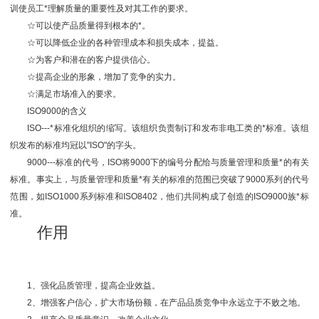
训使员工*理解质量的重要性及对其工作的要求。
☆可以使产品质量得到根本的*。
☆可以降低企业的各种管理成本和损失成本，提益。
☆为客户和潜在的客户提供信心。
☆提高企业的形象，增加了竞争的实力。
☆满足市场准入的要求。
ISO9000的含义
ISO---*标准化组织的缩写。该组织负责制订和发布非电工类的*标准。该组
织发布的标准均冠以"ISO"的字头。
9000---标准的代号，ISO将9000下的编号分配给与质量管理和质量*的有关
标准。事实上，与质量管理和质量*有关的标准的范围已突破了9000系列的代号
范围，如ISO1000系列标准和ISO8402，他们共同构成了创造的ISO9000族*标
准。
作用
1、强化品质管理，提高企业效益。
2、增强客户信心，扩大市场份额，在产品品质竞争中永远立于不败之地。