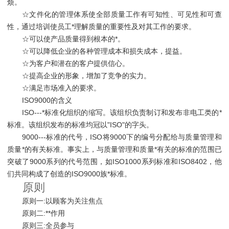
烦。
☆文件化的管理体系使全部质量工作有可知性、可见性和可查
性，通过培训使员工*理解质量的重要性及对其工作的要求。
☆可以使产品质量得到根本的*。
☆可以降低企业的各种管理成本和损失成本，提益。
☆为客户和潜在的客户提供信心。
☆提高企业的形象，增加了竞争的实力。
☆满足市场准入的要求。
ISO9000的含义
ISO---*标准化组织的缩写。该组织负责制订和发布非电工类的*
标准。该组织发布的标准均冠以"ISO"的字头。
9000---标准的代号，ISO将9000下的编号分配给与质量管理和
质量*的有关标准。事实上，与质量管理和质量*有关的标准的范围已
突破了9000系列的代号范围，如ISO1000系列标准和ISO8402，他
们共同构成了创造的ISO9000族*标准。
原则
原则一:以顾客为关注焦点
原则二:**作用
原则三:全员参与