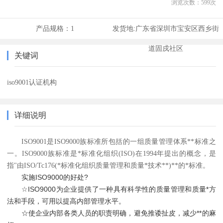
浏览次数：
599
次
产品规格：
1
发货地:
广东省深圳市宝安区西乡街
道固戍社区
关键词
iso9001认证机构
详细说明
ISO9001是ISO9000族标准所包括的一组质量管理体系**标准之
一。ISO9000族标准是*标准化组织(ISO)在1994年提出的概念，是
指"由ISO/Tc176(*标准化组织质量管理和质量*技术**)**的*标准。
实施ISO9000的好处?
☆ISO9000为企业提供了一种具有科学性的质量管理和质量*方
法和手段，可用以提高内部管理水平。
☆使企业内部各类人员的职责明确，避免推诿扯皮，减少**的麻