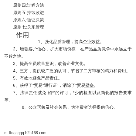
原则四:过程方法
原则五:持续改进
原则六:循证决策
原则七:关系管理
作用
1、强化品质管理，提高企业效益。
2、增强客户信心，扩大市场份额，在产品品质竞争中永远立于
不败之地。
3、提高全员质量意识，改善企业文化。
4、三方，提供较广泛的认可，节省了二方审核的精力和费用。
5、有效地避免产品责任。
6、获得了*贸易"通行证"，消除了*贸易壁垒。
7、法律责任减免:如**的许可，*少的检查以及简化的报告要求
等。
8、公众形象及社会关系，为消费者选择提供信心。
m.liuqqqqq.b2b168.com