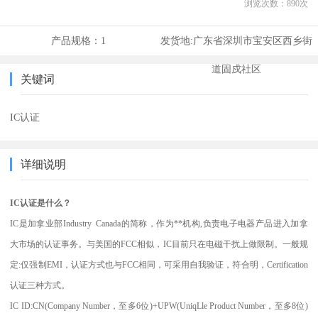
浏览次数：
890
次
产品规格：
1
发货地:
广东省深圳市宝安区西乡街
道固戍社区
关键词
IC认证
详细说明
IC认证是什么？
IC是加拿业部Industry Canada的简称，作为**机构,负责电子电器产品进入加拿
大市场的认证事务。与美国的FCC相似，IC目前只在电磁干扰上做限制。一般规
定:仅强制EMI，认证方式也与FCC相同，可采用自我验证，符合明，Certification
认证三种方式。
IC ID:CN(Company Number，至多6位)+UPW(UniqLle Product Number，至多8位)