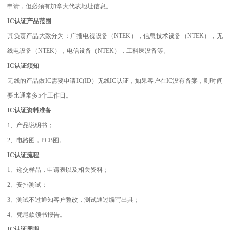
申请，但必须有加拿大代表地址信息。
IC认证产品范围
其负责产品大致分为：广播电视设备（NTEK），信息技术设备（NTEK），无
线电设备（NTEK），电信设备（NTEK），工科医没备等。
IC认证须知
无线的产品做IC需要申请IC(ID）无线IC认证，如果客户在IC没有备案，则时间
要比通常多5个工作日。
IC认证资料准备
1、产品说明书；
2、电路图，PCB图。
IC认证流程
1、递交样品，申请表以及相关资料；
2、安排测试；
3、测试不过通知客户整改，测试通过编写出具；
4、凭尾款领书报告。
IC认证周期