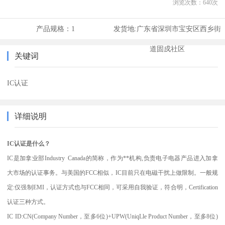
浏览次数：
640
次
产品规格：
1
发货地:
广东省深圳市宝安区西乡街
道固戍社区
关键词
IC认证
详细说明
IC认证是什么？
IC是加拿业部Industry Canada的简称，作为**机构,负责电子电器产品进入加拿
大市场的认证事务。与美国的FCC相似，IC目前只在电磁干扰上做限制。一般规
定:仅强制EMI，认证方式也与FCC相同，可采用自我验证，符合明，Certification
认证三种方式。
IC ID:CN(Company Number，至多6位)+UPW(UniqLle Product Number，至多8位)