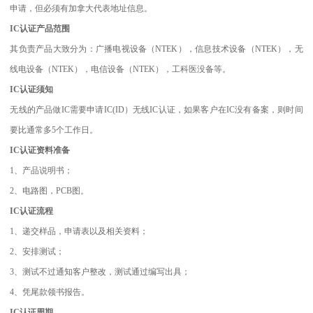
申请，但必须有加拿大代表地址信息。
IC认证产品范围
其负责产品大致分为：广播电视设备（NTEK），信息技术设备（NTEK），无
线电设备（NTEK），电信设备（NTEK），工科医没备等。
IC认证须知
无线的产品做IC需要申请IC(ID）无线IC认证，如果客户在IC没有备案，则时间
要比通常多5个工作日。
IC认证资料准备
1、产品说明书；
2、电路图，PCB图。
IC认证流程
1、递交样品，申请表以及相关资料；
2、安排测试；
3、测试不过通知客户整改，测试通过编写出具；
4、凭尾款领书报告。
IC认证周期