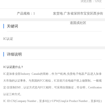
浏览次数：
529
次
产品规格：
1
发货地:
广东省深圳市宝安区西乡街
道固戍社区
关键词
IC认证
详细说明
IC认证是什么？
IC是加拿业部Industry Canada的简称，作为**机构,负责电子电器产品进入加拿
大市场的认证事务。与美国的FCC相似，IC目前只在电磁干扰上做限制。一般规
定:仅强制EMI，认证方式也与FCC相同，可采用自我验证，符合明，Certification
认证三种方式。
IC ID:CN(Company Number，至多6位)+UPW(UniqLle Product Number，至多8位)