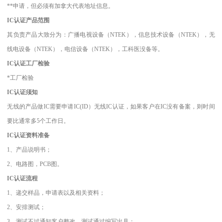
**申请，但必须有加拿大代表地址信息。
IC认证产品范围
其负责产品大致分为：广播电视设备（NTEK），信息技术设备（NTEK），无
线电设备（NTEK），电信设备（NTEK），工科医没备等。
IC认证工厂检验
*工厂检验
IC认证须知
无线的产品做IC需要申请IC(ID）无线IC认证，如果客户在IC没有备案，则时间
要比通常多5个工作日。
IC认证资料准备
1、产品说明书；
2、电路图，PCB图。
IC认证流程
1、递交样品，申请表以及相关资料；
2、安排测试；
3、测试不过通知客户整改，测试通过编写出具；