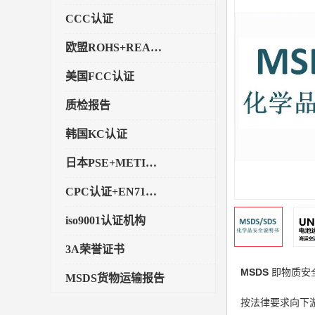
CCC认证
欧盟ROHS+REACH认证
美国FCC认证
质检报告
韩国KC认证
日本PSE+METI备案
CPC认证+EN71玩具认证
iso9001认证机构
3A荣誉证书
MSDS
即物质安
MSDS货物运输报告
按法律要求向下
执行标准备案