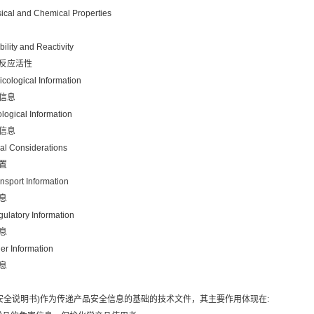
sical and Chemical Properties
bility and Reactivity
和反应活性
icological Information
学信息
logical Information
学信息
sal Considerations
置
nsport Information
息
gulatory Information
息
er Information
息
品安全说明书)作为传递产品安全信息的基础的技术文件，其主要作用体现在: