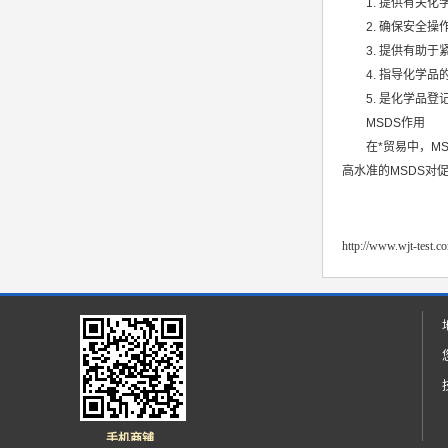
1. 提供有关
2. 确保安全
3. 提供有助
4. 指导化学
5. 是化学品
MSDS作用
在*贸易中，M
高水准的MSDS对
http://www.wjt-test.c
手机商铺