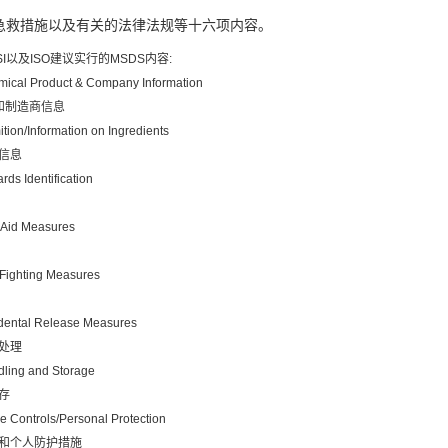
急救措施以及有关的法律法规等十六项内容。
I以及ISO建议实行的MSDS内容:
mical Product & Company Information
和制造商信息
tion/Information on Ingredients
成信息
rds Identification
t Aid Measures
e Fighting Measures
idental Release Measures
急处理
dling and Storage
存
re Controls/Personal Protection
制和个人防护措施