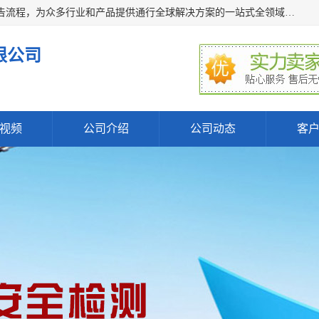
深圳万检通科技有限公司主营:iso9001质量认证机构及质检报告流程，为众多行业和产品提供通行全球解决方案的一站式全领域公共检测、鉴定、验货、srrc认证,质量检测认证及CE认证公司，帮助企业应对全球各种技术贸易壁垒，提升企业竞争优势，满足其对品质的高标准要求。
限公司
视频
公司介绍
公司动态
客