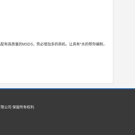
配有高质量的MSDS，势必增加多的商机。让具有*水的帮你编制，
有限公司
保留所有权利.