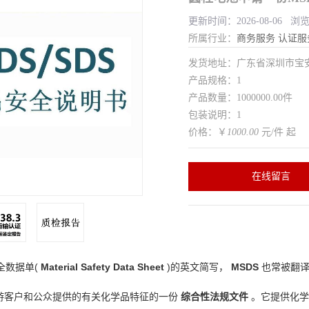
更新时间：2026-08-06 浏
所属行业：
商务服务
认证服
发货地址：广东省深圳市宝
产品规格：1
产品数量：1000000.00件
包装说明：1
价格：￥
1000.00
元/件 起
在线留言
全数据单(
Material Safety Data Sheet
)的英文简写，
MSDS
也常被翻译
游客户和公众提供的有关化学品特征的一份
综合性法规文件
。它提供化学