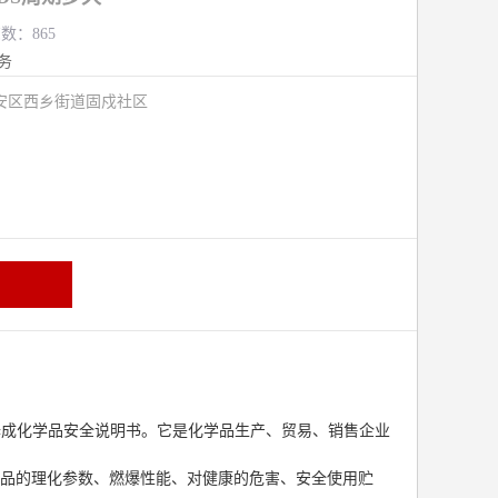
览数：865
务
安区西乡街道固戍社区
成化学品安全说明书。它是化学品生产、贸易、销售企业
品的理化参数、燃爆性能、对健康的危害、安全使用贮