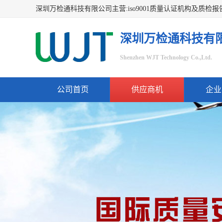
深圳万检通科技有
Shenzhen WJT Technology Co.,Ltd.
公司首页
供应商机
企业