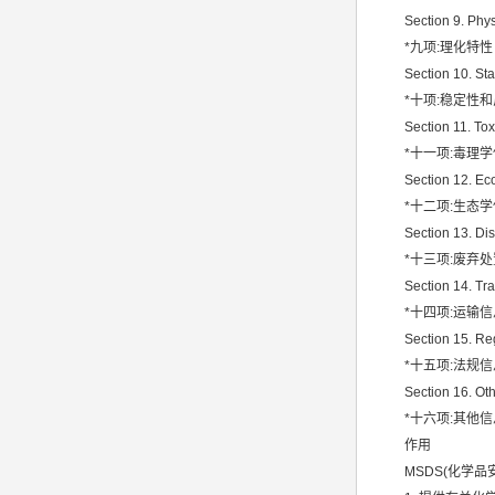
Section 9. Phy
*九项:理化特性
Section 10. Sta
*十项:稳定性
Section 11. Tox
*十一项:毒理
Section 12. Eco
*十二项:生态
Section 13. Di
*十三项:废弃处
Section 14. Tra
*十四项:运输信
Section 15. Re
*十五项:法规信
Section 16. Oth
*十六项:其他信
作用
MSDS(化学