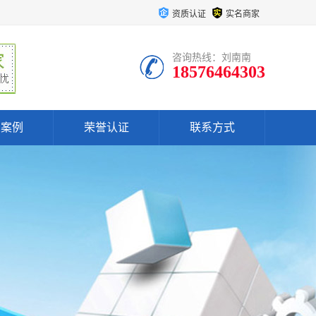
资质认证
实名商家
咨询热线：刘南南
18576464303
户案例
荣誉认证
联系方式