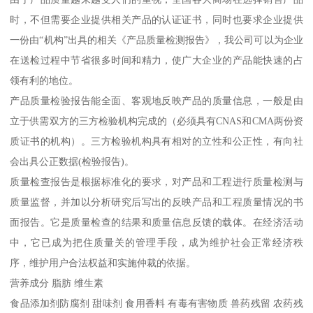
时，不但需要企业提供相关产品的认证证书，同时也要求企业提供
一份由“机构”出具的相关《产品质量检测报告》，我公司可以为企业
在送检过程中节省很多时间和精力，使广大企业的产品能快速的占
领有利的地位。
产品质量检验报告能全面、客观地反映产品的质量信息，一般是由
立于供需双方的三方检验机构完成的（必须具有CNAS和CMA两份资
质证书的机构）。三方检验机构具有相对的立性和公正性，有向社
会出具公正数据(检验报告)。
质量检查报告是根据标准化的要求，对产品和工程进行质量检测与
质量监督，并加以分析研究后写出的反映产品和工程质量情况的书
面报告。它是质量检查的结果和质量信息反馈的载体。在经济活动
中，它已成为把住质量关的管理手段，成为维护社会正常经济秩
序，维护用户合法权益和实施仲裁的依据。
营养成分 脂肪 维生素
食品添加剂防腐剂 甜味剂 食用香料 有毒有害物质 兽药残留 农药残