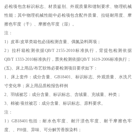
必检项包含标识标志、材质鉴别、外观质量和缝制要求、物理机械
性能；其中物理机械性能中必检项包含配件质量、拉链耐用度、摩
擦色牢度（干）、摩擦色牢度（湿）。
注：
1）皮革/皮草类箱包必须检测含量、偶氮染料两项；
2）拉杆箱检测依据QB/T 2155-2010标准执行，背提包检测依据
QB/T 1333-2010标准执行，票夹检测依据QB/T 1619-2006标准执行；
(五)、床上用品/布艺软饰必要检测项目要求如下：
1、床上套件：成分含量、GB18401、标识标志、外观质量、水洗尺
寸变化率；床上用品质检报告样例
2、羽绒被芯：成分含量、标识标志、含绒量、充绒量、种类；
3、棉被/蚕丝被芯：成分含量、标识标志、原料要求。
注：
1）GB18401包括：耐水色牢度、耐汗渍色牢度、耐干摩擦色牢
度、、PH值、异味、可分解芳香胺染料；