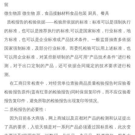
留
微生物原 微生物 原，食品接触材料食品包装 厨具、餐具
质检报告的检验依据——检验所依据的标准：标准可以是强制执行
的标准，也可以是推荐执行的标准;可以是国家标准，行业标准，地
方标准，也可以是企业标准或产品技术条件。一般监督抽查多依据
国家强制标准，及部分行业标准。而委托检验可以用上述标准，也
可以用企业标准，对某些新研制的产品可用“产品技术条件”进行检
测，对于出口定制的产品，还可依据合同规定的技术要求进行检
测。
在工商日常检查中，对经营单位查验商品质量检验报告时应验看
检验报告原件(盖有红章的检验报告)同时保留复印件，而不应仅验看
报告复印件，避免所取的检验报告出现复印等情况。
二.质检报告的必要性：
因为目前各大商场，网上商城以及店都对产品的检测和认证提出
了高的要求，入驻天猫是对一系列产品必须通过国标质检，此次变