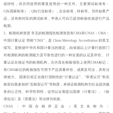
或特性，供共同使用和重复使用的一种文件。主要测试标准有：
GB(国家标准），QB(行业标准），企业标准，特标等。另外如果产
品，没有相对应的测试标准，申请人可自己提供检验依据进行产品
检测。
2、检测机构资质 常见的检测报告检测资质有CMA和CNAS：CMA：
中国计量认证 简称“CMA”，是 China Metrology Accreditation 的英文
缩写。是根据中华共和国计量法的规定，由省级以上计量行政部门
对检测机构的检测能力及可靠性进行的一种全面的认证及评价。 计
量认证合格证书的检测机构，允许其在检验报告上使用CMA标记；
有CMA标记的检验报告可用于产品质量评价、成果及司法，具有法
律效力。 国家目前正在推行强制性的"计量认证"、"审查认可"和实
验室自愿参加的"实验室认可"等制度，来保证检测机构为社会提供服
务的公正性、科学性和性，这些认证都是以国家《计量法》、《标
准化法》及《质量法》等法律为依据。
CNAS：中国合格评定会（英文名称为：