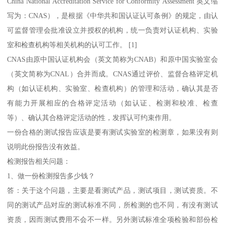
China National Accreditation Service for Conformity Assessment 英文缩
写为：CNAS），是根据《中华共和国认证认可条例》的规定，由认
可监督管理会批准设立并授权的机构，统一负责对认证机构、实验
室和检查机构等相关机构的认可工作。 [1]
CNAS由原中国认证机构会（英文简称为CNAB）和原中国实验室会
（英文简称为CNAL）合并而成。CNAS通过评价、监督合格评定机
构（如认证机构、实验室、检查机构）的管理和活动，确认其是否
有能力开展相应的合格评定活动（如认证、检测和校准、检查
等）、确认其合格评定活动的性，发挥认可约束作用。
一份合格的测试报告应该是要有测试实验室的检测章，如果没有则
说明此份报告没有效益。
检测报告相关问题：
1、做一份检测报告多少钱？
答：关于这个问题，主要是看测试产品，测试项目，测试资质。不
同的测试产品对应的测试标准不同，所检测的也不同，有没有测试
资质，因而测试费用不会不一样。另外测试标准全项检验和部份检