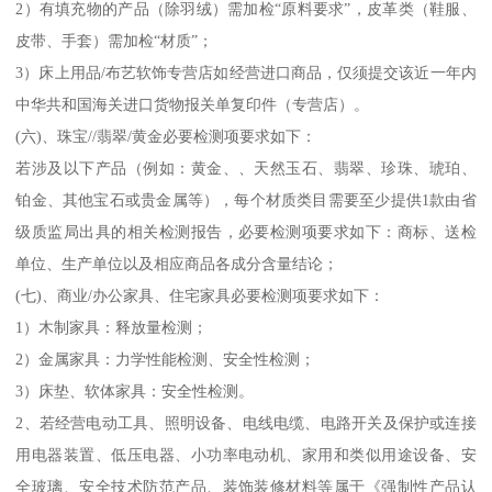
2）有填充物的产品（除羽绒）需加检“原料要求”，皮革类（鞋服、
皮带、手套）需加检“材质”；
3）床上用品/布艺软饰专营店如经营进口商品，仅须提交该近一年内
中华共和国海关进口货物报关单复印件（专营店）。
(六)、珠宝//翡翠/黄金必要检测项要求如下：
若涉及以下产品（例如：黄金、、天然玉石、翡翠、珍珠、琥珀、
铂金、其他宝石或贵金属等），每个材质类目需要至少提供1款由省
级质监局出具的相关检测报告，必要检测项要求如下：商标、送检
单位、生产单位以及相应商品各成分含量结论；
(七)、商业/办公家具、住宅家具必要检测项要求如下：
1）木制家具：释放量检测；
2）金属家具：力学性能检测、安全性检测；
3）床垫、软体家具：安全性检测。
2、若经营电动工具、照明设备、电线电缆、电路开关及保护或连接
用电器装置、低压电器、小功率电动机、家用和类似用途设备、安
全玻璃、安全技术防范产品、装饰装修材料等属于《强制性产品认