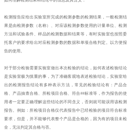
如何理解检测结果和结论中的信息及其含义：
检测报告应给出实验室所完成的检测参数的检测结果，一般检测结
果是由检测参数（名称）、对应该检测参数使用的计量单位、检测
方法和试验条件、样品的检测数据和结果等，有时实验室也按照委
托客户的要求给出对应检测参数的数据和单项合格判定。以方便报
告的使用。
对于部分检验需要实验室做出本次检验的结论，如何表述检验结论
是实验室极为慎重的事，为了准确客观地表述检验结论，实验室给
出的检测报告结论有多种表示方法，常见的检验结论有：产品合
格、产品抽查合格、所检项目合格、符合##标准等，作为报告的使
用者一定要正确理解这些结论的不同含义，否则就可能误用该检测
报告。例如：所检项目合格仅代表报告中已经检验的项目符合标准
要求，但是，并不能够代表整个产品是合格的，因为有的项目未检
全，无法判定其合格与否。