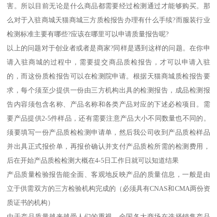
害。所以目前无论是什么商品都需要经过检测通过才能够购买。那
么对于入驻商城天猫商城三方质检报告办理有什么手续?而服装行业
检测标准主要有哪些?应该在哪里可以申请质量报告呢?
以上的问题对于创业者或者是商家?同样是遇到这样的问题。在你申
请入驻商城的过程中，需要提交商品质检报告，才可以申请入驻
的，而这份质检报告可以在检测院申请。根据天猫商城质检报告要
求，每个须至少提供一份由三方机构出具的检测报告，成品检测报
告内容须包含名称、产品名称和各类产品对应的下述必检项目。需
要产品提供2-5件样品，还有需要注意产品大小不同数量也不同的。
须要填写一份产品质检检测申请单，然后我公司收到产品质检样品
并出具正式报价单，再报价确认并支付产品质检所需的检测费用，
后在开始产品质检检测大概在4-5日工作日就可以知道结果
产品质量检验报告能全面、客观地反映产品的质量信息，一般是由
立于供需双方的三方检验机构完成的（必须具有CNAS和CMA两份资
质证书的机构）
由于产品质量越来越受人们的重视，全国各大商场在选择销售产品