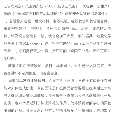
证管理规定》范围的产品（CCC产品认证范围），需提供一份生产厂
家的《中国国家强制性产品认证证书》即3C安全认证证书复印件；
3、若经营人造板、耐火材料、电线电缆、橡胶软管和软管组合件、
橡胶密封制品、电热毯、特种劳动防护用品、水泥、建筑防水卷
材、铜及铜合金管材、铝、钛合金加工产品、燃气器具、危险化学
品等属于国家工业品生产许可管理范围的产品（工业产品生产许可
目录），必须提供至少一份生产厂家的《全国工业品生产许可证》
复印件。
商家入驻后申请添加、类目，标准同上。针对已经入驻商家，天
猫会进行不定期抽查，请备案备查。
如果商品没有通过检测，而在市面上出售，不但没有保证还有可
能对人体造成伤害，目前无论是什么商品都需要经过检测通过才能
够入驻商城天猫商城商城，质检报告不仅仅为入驻名商城提供一项
资质，也对产品起到了锦上添花的作用，使得消费者的放心购买使
用您的产品。其意义对产品本身的来说就多了一份保障，也增加了