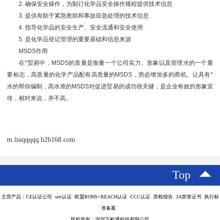
2. 确保安全操作，为制订化学品安全操作规程提供技术信息
3. 提供有助于紧急救助和事故应急处理的技术信息
4. 指导化学品的安全生产、安全流通和安全使用
5. 是化学品登记管理的重要基础和信息来源
MSDS作用
在*贸易中，MSDS的质量是衡量一个公司实力、形象以及管理水的一个重
要标志，高质量的化学产品配有高质量的MSDS，势必增加多的商机。让具有*
水的帮你编制，高水准的MSDS对促进贸易的成功很关键，是企业有效的形象宣
传，相对来说，并不高。
m.liuqqqqq.b2b168.com
Top
主营产品：CE认证公司 srrc认证 欧盟ROHS+REACH认证 CCC认证 质检报告 3A荣誉证书 执行标
准备案
版权所有：深圳万检通科技有限公司