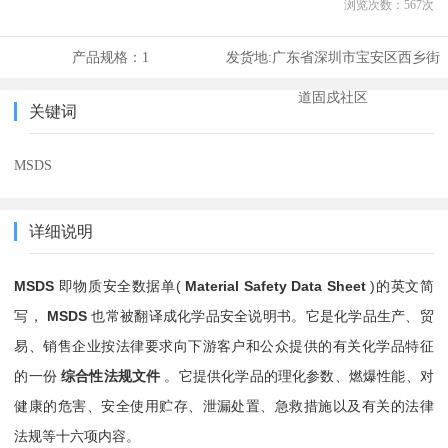
浏览次数：
567
次
产品规格：
1
发货地:
广东省深圳市宝安区西乡街
道固戍社区
关键词
MSDS
详细说明
MSDS
即物质安全数据单(
Material Safety Data Sheet
)的英文简
写，
MSDS
也常被翻译成化学品安全说明书。它是化学品生产、贸
易、销售企业按法律要求向下游客户和公众提供的有关化学品特征
的一份
综合性法规文件
。它提供化学品的理化参数、燃爆性能、对
健康的危害、安全使用贮存、泄漏处置、急救措施以及有关的法律
法规等十六项内容。