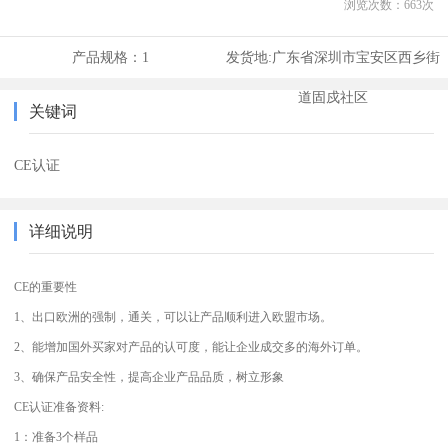
浏览次数：
663
次
产品规格：
1
发货地:
广东省深圳市宝安区西乡街
道固戍社区
关键词
CE认证
详细说明
CE的重要性
1、出口欧洲的强制，通关，可以让产品顺利进入欧盟市场。
2、能增加国外买家对产品的认可度，能让企业成交多的海外订单。
3、确保产品安全性，提高企业产品品质，树立形象
CE认证准备资料:
1：准备3个样品