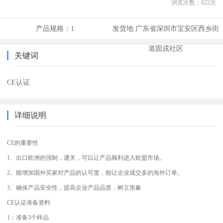
浏览次数：
622
次
产品规格：
1
发货地:
广东省深圳市宝安区西乡街
道固戍社区
关键词
CE认证
详细说明
CE的重要性
1、出口欧洲的强制，通关，可以让产品顺利进入欧盟市场。
2、能增加国外买家对产品的认可度，能让企业成交多的海外订单。
3、确保产品安全性，提高企业产品品质，树立形象
CE认证准备资料:
1：准备3个样品