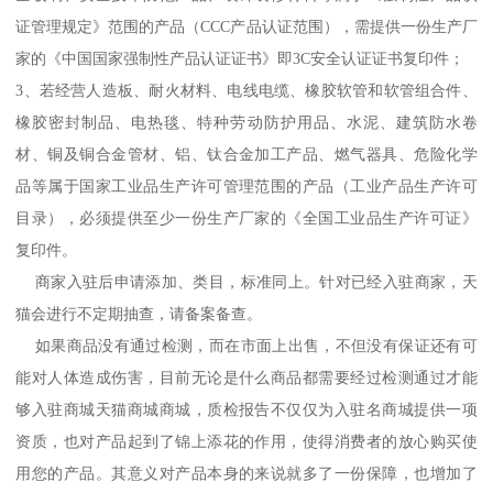
证管理规定》范围的产品（CCC产品认证范围），需提供一份生产厂
家的《中国国家强制性产品认证证书》即3C安全认证证书复印件；
3、若经营人造板、耐火材料、电线电缆、橡胶软管和软管组合件、
橡胶密封制品、电热毯、特种劳动防护用品、水泥、建筑防水卷
材、铜及铜合金管材、铝、钛合金加工产品、燃气器具、危险化学
品等属于国家工业品生产许可管理范围的产品（工业产品生产许可
目录），必须提供至少一份生产厂家的《全国工业品生产许可证》
复印件。
商家入驻后申请添加、类目，标准同上。针对已经入驻商家，天
猫会进行不定期抽查，请备案备查。
如果商品没有通过检测，而在市面上出售，不但没有保证还有可
能对人体造成伤害，目前无论是什么商品都需要经过检测通过才能
够入驻商城天猫商城商城，质检报告不仅仅为入驻名商城提供一项
资质，也对产品起到了锦上添花的作用，使得消费者的放心购买使
用您的产品。其意义对产品本身的来说就多了一份保障，也增加了