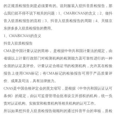
的正规质检报告则是必须要有的。说到服装入驻抖音质检报告，那
么我们就不得不说下相关的问题：1、CMA和CNAS的含义；2、做抖
音入驻质检报告的流程；3、抖音入驻质检报告的周期；4、天猫京
东拼多多入驻质检报告的费用。
1、CMA和CNAS的含义
抖音入驻质检报告
CMA是中国计量认证的简称， 是根据中华共和国计量法的规定，由
省级以上计量行政部门对检测机构的检测能力及可靠性进行的一种
全面的认证及评价。计量认证合格证书的检测机构，允许其在检验
报告上使用CMA标记；有CMA标记的检验报告可用于产品质量评
价、成果及司法，具有法律效力。
CNAS是中国合格评定会的英文缩写，是根据《中华共和国认证认可
条例》的规定，由认可监督管理会批准设立并授权的机构，统一负
责对认证机构、实验室和检查机构等相关机构的认可工作。
所以如果想抖音入驻质检报告能顺利的通过抖音平台的审核，质检