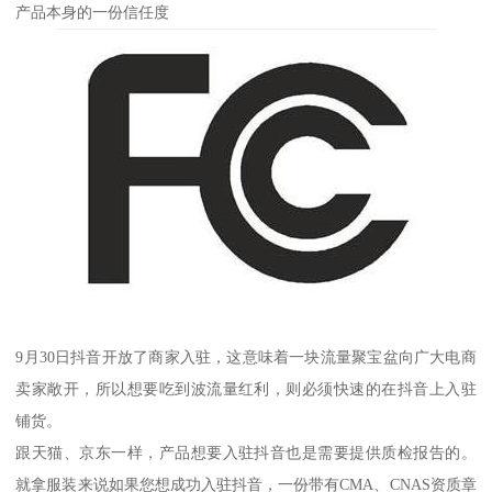
产品本身的一份信任度
9月30日抖音开放了商家入驻，这意味着一块流量聚宝盆向广大电商
卖家敞开，所以想要吃到波流量红利，则必须快速的在抖音上入驻
铺货。
跟天猫、京东一样，产品想要入驻抖音也是需要提供质检报告的。
就拿服装来说如果您想成功入驻抖音，一份带有CMA、CNAS资质章