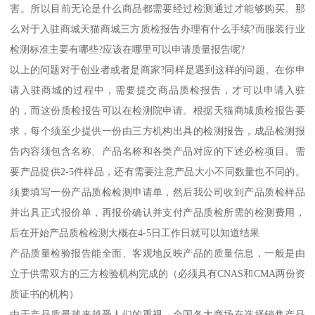
害。所以目前无论是什么商品都需要经过检测通过才能够购买。那
么对于入驻商城天猫商城三方质检报告办理有什么手续?而服装行业
检测标准主要有哪些?应该在哪里可以申请质量报告呢?
以上的问题对于创业者或者是商家?同样是遇到这样的问题。在你申
请入驻商城的过程中，需要提交商品质检报告，才可以申请入驻
的，而这份质检报告可以在检测院申请。根据天猫商城质检报告要
求，每个须至少提供一份由三方机构出具的检测报告，成品检测报
告内容须包含名称、产品名称和各类产品对应的下述必检项目。需
要产品提供2-5件样品，还有需要注意产品大小不同数量也不同的。
须要填写一份产品质检检测申请单，然后我公司收到产品质检样品
并出具正式报价单，再报价确认并支付产品质检所需的检测费用，
后在开始产品质检检测大概在4-5日工作日就可以知道结果
产品质量检验报告能全面、客观地反映产品的质量信息，一般是由
立于供需双方的三方检验机构完成的（必须具有CNAS和CMA两份资
质证书的机构）
由于产品质量越来越受人们的重视，全国各大商场在选择销售产品