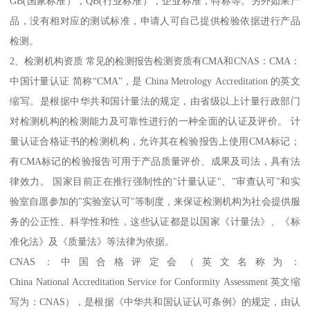
GB(国家标准），QB(行业标准），企业标准，特标等。另外如果产
品，没有相对应的测试标准，申请人可自己提供检验依据进行产品
检测。
2、检测机构资质 常见的检测报告检测资质有CMA和CNAS：CMA：
中国计量认证 简称“CMA”，是 China Metrology Accreditation 的英文
缩写。是根据中华共和国计量法的规定，由省级以上计量行政部门
对检测机构的检测能力及可靠性进行的一种全面的认证及评价。 计
量认证合格证书的检测机构，允许其在检验报告上使用CMA标记；
有CMA标记的检验报告可用于产品质量评价、成果及司法，具有法
律效力。 国家目前正在推行强制性的"计量认证"、"审查认可"和实
验室自愿参加的"实验室认可"等制度，来保证检测机构为社会提供服
务的公正性、科学性和性，这些认证都是以国家《计量法》、《标
准化法》及《质量法》等法律为依据。
CNAS：中国合格评定会（英文名称为：
China National Accreditation Service for Conformity Assessment 英文缩
写为：CNAS），是根据《中华共和国认证认可条例》的规定，由认