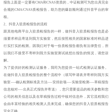
报告上面是一定要有CMA和CNAS资质的，中证检测可为您出具完全
合规的CMA/CNAS质检报告，助力您的爆款顺利通过抖音平台的审
核。
2、抖音入驻质检报告的流程
跟其他电商平台入驻质检报告的一样，做抖音入驻质检报告也是必
须要求样品寄送到我方实验室，然后按照相关的国家标准对样品进
行实打实的检测。因我们对于每一份质检报告都负有法律责任，所
以我们不接受不寄样到我方实验室测试就想出报告的情况，请您谅
解。
为了提供好的检测认证服务，我司为您提供一站式检测认证服务。
在做抖音入驻质检报告的整个流程中（填写申请表并寄样到我方实
验室----确认检测标准及方法----安排款项----实验室检测----草稿报告
信息核对----出具正式报告并寄送），您只需要提品的相关参数和您
公司的相关信息以及在草稿报告过程中核对信息外，其它流程我们
会由丰富经验的相关检测人员来完成，确保您的抖音入驻质检报告
完全正确。