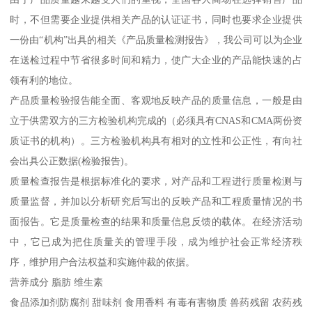
时，不但需要企业提供相关产品的认证证书，同时也要求企业提供
一份由“机构”出具的相关《产品质量检测报告》，我公司可以为企业
在送检过程中节省很多时间和精力，使广大企业的产品能快速的占
领有利的地位。
产品质量检验报告能全面、客观地反映产品的质量信息，一般是由
立于供需双方的三方检验机构完成的（必须具有CNAS和CMA两份资
质证书的机构）。三方检验机构具有相对的立性和公正性，有向社
会出具公正数据(检验报告)。
质量检查报告是根据标准化的要求，对产品和工程进行质量检测与
质量监督，并加以分析研究后写出的反映产品和工程质量情况的书
面报告。它是质量检查的结果和质量信息反馈的载体。在经济活动
中，它已成为把住质量关的管理手段，成为维护社会正常经济秩
序，维护用户合法权益和实施仲裁的依据。
营养成分 脂肪 维生素
食品添加剂防腐剂 甜味剂 食用香料 有毒有害物质 兽药残留 农药残