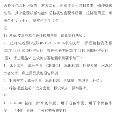
必检项包含标识标志、材质鉴别、外观质量和缝制要求、物理机械
性能；其中物理机械性能中必检项包含配件质量、拉链耐用度、摩
擦色牢度（干）、摩擦色牢度（湿）。
注：
1）皮革/皮草类箱包必须检测含量、偶氮染料两项；
2）拉杆箱检测依据QB/T 2155-2010标准执行，背提包检测依据
QB/T 1333-2010标准执行，票夹检测依据QB/T 1619-2006标准执行；
(五)、床上用品/布艺软饰必要检测项目要求如下：
1、床上套件：成分含量、GB18401、标识标志、外观质量、水洗尺
寸变化率；床上用品质检报告样例
2、羽绒被芯：成分含量、标识标志、含绒量、充绒量、种类；
3、棉被/蚕丝被芯：成分含量、标识标志、原料要求。
注：
1）GB18401包括：耐水色牢度、耐汗渍色牢度、耐干摩擦色牢
度、、PH值、异味、可分解芳香胺染料；