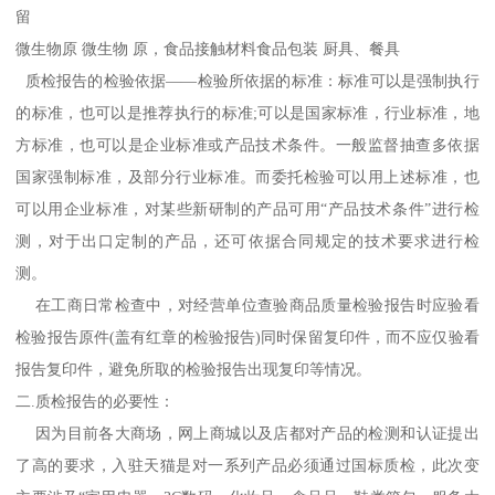
留
微生物原 微生物 原，食品接触材料食品包装 厨具、餐具
质检报告的检验依据——检验所依据的标准：标准可以是强制执行
的标准，也可以是推荐执行的标准;可以是国家标准，行业标准，地
方标准，也可以是企业标准或产品技术条件。一般监督抽查多依据
国家强制标准，及部分行业标准。而委托检验可以用上述标准，也
可以用企业标准，对某些新研制的产品可用“产品技术条件”进行检
测，对于出口定制的产品，还可依据合同规定的技术要求进行检
测。
在工商日常检查中，对经营单位查验商品质量检验报告时应验看
检验报告原件(盖有红章的检验报告)同时保留复印件，而不应仅验看
报告复印件，避免所取的检验报告出现复印等情况。
二.质检报告的必要性：
因为目前各大商场，网上商城以及店都对产品的检测和认证提出
了高的要求，入驻天猫是对一系列产品必须通过国标质检，此次变