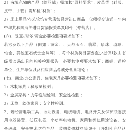
2）有填充物的产品（除羽绒）需加检“原料要求”，皮革类（鞋服、
皮带、手套）需加检“材质”；
3）床上用品/布艺软饰专营店如经营进口商品，仅须提交该近一年内
中华共和国海关进口货物报关单复印件（专营店）。
(六)、珠宝//翡翠/黄金必要检测项要求如下：
若涉及以下产品（例如：黄金、、天然玉石、翡翠、珍珠、琥珀、
铂金、其他宝石或贵金属等），每个材质类目需要至少提供1款由省
级质监局出具的相关检测报告，必要检测项要求如下：商标、送检
单位、生产单位以及相应商品各成分含量结论；
(七)、商业/办公家具、住宅家具必要检测项要求如下：
1）木制家具：释放量检测；
2）金属家具：力学性能检测、安全性检测；
3）床垫、软体家具：安全性检测。
2、若经营电动工具、照明设备、电线电缆、电路开关及保护或连接
用电器装置、低压电器、小功率电动机、家用和类似用途设备、安
全玻璃、安全技术防范产品、装饰装修材料等属于《强制性产品认