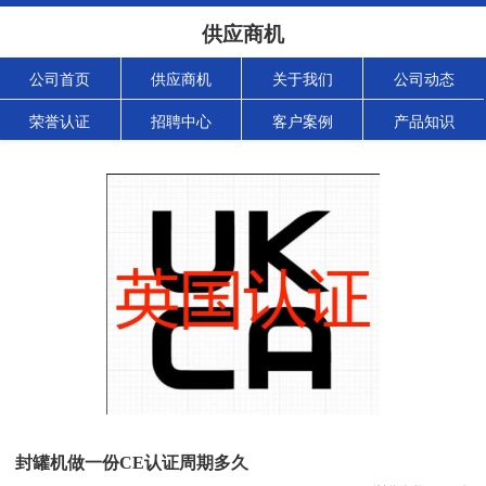
供应商机
公司首页
供应商机
关于我们
公司动态
荣誉认证
招聘中心
客户案例
产品知识
封罐机做一份CE认证周期多久