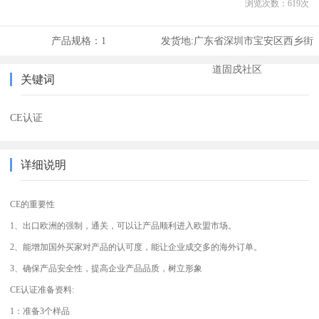
浏览次数：
619
次
产品规格：
1
发货地:
广东省深圳市宝安区西乡街
道固戍社区
关键词
CE认证
详细说明
CE的重要性
1、出口欧洲的强制，通关，可以让产品顺利进入欧盟市场。
2、能增加国外买家对产品的认可度，能让企业成交多的海外订单。
3、确保产品安全性，提高企业产品品质，树立形象
CE认证准备资料:
1：准备3个样品