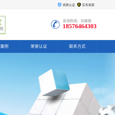
资质认证
实名商家
咨询热线：刘南南
18576464303
户案例
荣誉认证
联系方式