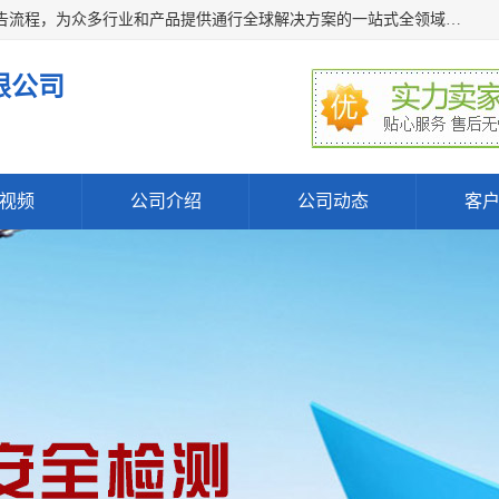
深圳万检通科技有限公司主营:iso9001质量认证机构及质检报告流程，为众多行业和产品提供通行全球解决方案的一站式全领域公共检测、鉴定、验货、srrc认证,质量检测认证及CE认证公司，帮助企业应对全球各种技术贸易壁垒，提升企业竞争优势，满足其对品质的高标准要求。
限公司
视频
公司介绍
公司动态
客