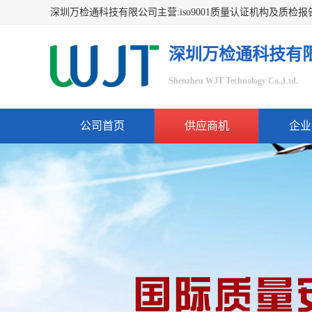
深圳万检通科技有
Shenzhen WJT Technology Co.,Ltd.
公司首页
供应商机
企业