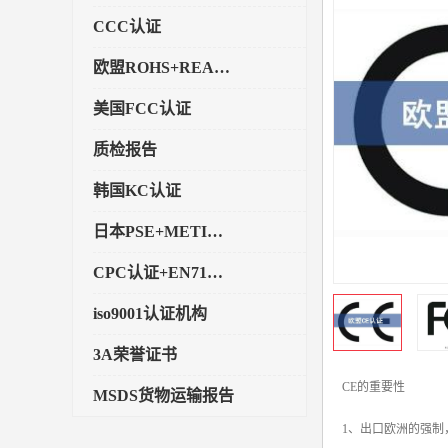
CCC认证
欧盟ROHS+REACH认证
美国FCC认证
质检报告
韩国KC认证
日本PSE+METI备案
CPC认证+EN71玩具认证
iso9001认证机构
3A荣誉证书
CE的重要性
MSDS货物运输报告
1、出口欧洲的强制
执行标准备案