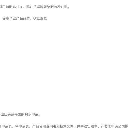
家对产品的认可度，能让企业成交多的海外订单。
，提高企业产品品质，树立形象
室提出口头或书面的初步申请。
E认证申请表，将申请表、产品使用说明书和技术文件一并寄给实验室，还要求申请公司