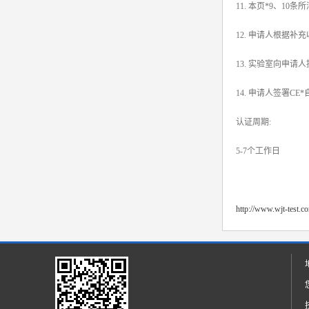
11. 本页*9、1
12. 申请人根据
13. 实验室向申请
14. 申请人签署
认证周期:
5-7个工作日
http://www.wjt-test.c