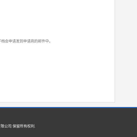
电子档会申请发到申请商的邮件中。
有限公司
保留所有权利.