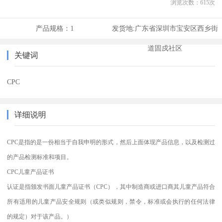
浏览次数：
615
次
产品规格：
1
发货地:
广东省深圳市宝安区西乡街
道固戍社区
关键词
CPC
详细说明
CPC是指的是一份相当于自我申明的形式，然后上面体现产品信息，以及检测过
的产品检测标准和项目。
CPC儿童产品证书
认证是指颁发书面儿童产品证书（CPC），其中制造商或进口商其儿童产品符合
所有适用的儿童产品安全规则（或类似规则，禁令，标准或会执行的任何法律
的规定）对于该产品。）