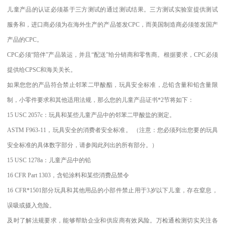
儿童产品的认证必须基于三方测试的通过测试结果。三方测试实验室提供测试
服务和，进口商必须为在海外生产的产品签发CPC，而美国制造商必须签发国产
产品的CPC。
CPC必须“陪伴”产品装运，并且“配送”给分销商和零售商。根据要求，CPC必须
提供给CPSC和海关关长。
如果您您的产品符合禁止邻苯二甲酸酯，玩具安全标准，总铅含量和铅含量限
制，小零件要求和其他适用法规，那么您的儿童产品证书*2节将如下：
15 USC 2057c：玩具和某些儿童产品中的邻苯二甲酸盐的测定。
ASTM F963-11，玩具安全的消费者安全标准。 （注意：您必须列出您要的玩具
安全标准的具体数字部分，请参阅此列出的所有部分。）
15 USC 1278a：儿童产品中的铅
16 CFR Part 1303，含铅涂料和某些消费品禁令
16 CFR*1501部分玩具和其他用品的小部件禁止用于3岁以下儿童，存在窒息，
误吸或摄入危险。
及时了解法规要求，能够帮助企业和供应商有效风险。万检通检测切实关注各