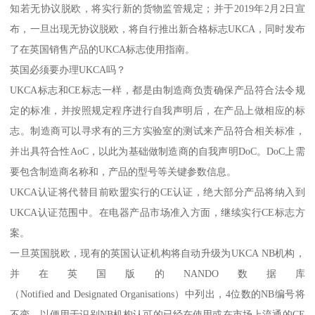
知若无协议脱欧，将实行新的货物监管规定；并于2019年2月2日宣
布，一旦出现无协议脱欧，将自行推出新合格标志UKCA，同时发布
了在英国销售产品的UKCA标志使用指南。
英国必须要办理UKCA吗？
UKCA标志和CE标志一样，都是由制造商负责确保产品符合法令规
定的标准，并按照规定程序进行自我声明后，在产品上做相应的标
志。制造商可以寻求有的三方实验室的测试来产品符合相关标准，
并出具符合性AoC，以此为基础做制造商的自我声明DoC。DoC上需
要包含制造商名称和，产品的型号等关键参数信息。
UKCA认证将代替目前欧盟实行的CE认证，绝大部分产品将纳入到
UKCA认证范围中。在电器产品市场准入方面，继续实行CE标志方
案。
一旦英国脱欧，现有的英国认证机构将自动升级为UKCA NB机构，
并在英国版的NANDO数据库
（Notified and Designated Organisations）中列出，4位数的NB编号将
不变，以便用于识别NB机构认可的已经在使用或在市场上流通的CE