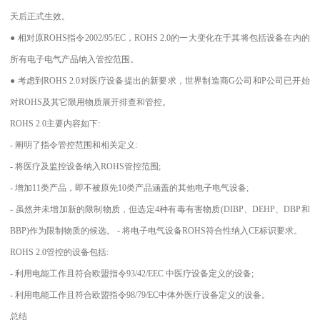
天后正式生效。
● 相对原ROHS指令2002/95/EC，ROHS 2.0的一大变化在于其将包括设备在内的
所有电子电气产品纳入管控范围。
● 考虑到ROHS 2.0对医疗设备提出的新要求，世界制造商G公司和P公司已开始
对ROHS及其它限用物质展开排查和管控。
ROHS 2.0主要内容如下:
- 阐明了指令管控范围和相关定义:
- 将医疗及监控设备纳入ROHS管控范围;
- 增加11类产品，即不被原先10类产品涵盖的其他电子电气设备;
- 虽然并未增加新的限制物质，但选定4种有毒有害物质(DIBP、DEHP、DBP和
BBP)作为限制物质的候选。 - 将电子电气设备ROHS符合性纳入CE标识要求。
ROHS 2.0管控的设备包括:
- 利用电能工作且符合欧盟指令93/42/EEC 中医疗设备定义的设备;
- 利用电能工作且符合欧盟指令98/79/EC中体外医疗设备定义的设备。
总结