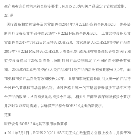
生产商有充分时间来符合指令要求，ROHS 2.0为相关产品设定了管控过渡期。
2起源
- 医疗设备和监控设备及其零部件自2014年7月22日起应符合ROHS2.0; - 体外诊
断医疗设备及其零部件自2016年7月22日起应符合ROHS2.0; - 工业监控设备及其
零部件自2017年7月22日起应符合ROHS2.0; - 其它新纳入ROHS2.0管控的产品自
2019年7月22日起应符合ROHS2.0; 5.豁免机制 采纳现有豁免条款并针对医疗和
监控设备提出了20项新豁免，同时针对产品类别规定了不同的豁免较长有效
期: - 2002/95/EC原先管控的8大类产品和*11类产品的豁免有效期较长为5年; - 而
*8类和*9类产品豁免有效期较长为7年。 6.增加市场监督条款 引入统一的产品符
合性评估要求和市场监督机制。通过严格且统一的市场监管来减少市场不不符
合产品的数量，从而有效地达成指令目标。 相关生产商应该深刻理解指令要求
并及时采取应对措施，以确保产品符合ROHS2.0提出的新要求。
范围
医疗设备:ROHS 2.0与其它限用物质要求
● 2011年7月1日，ROHS 2.0(2011/65/EU)正式在欧盟官方公报上发布，并将于20