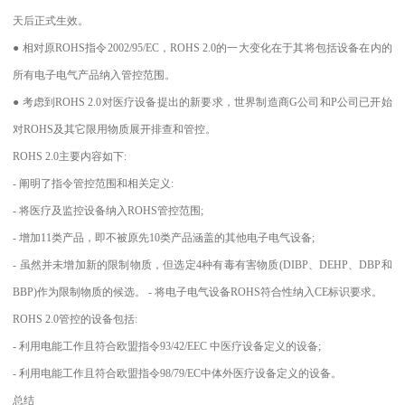
天后正式生效。
● 相对原ROHS指令2002/95/EC，ROHS 2.0的一大变化在于其将包括设备在内的
所有电子电气产品纳入管控范围。
● 考虑到ROHS 2.0对医疗设备提出的新要求，世界制造商G公司和P公司已开始
对ROHS及其它限用物质展开排查和管控。
ROHS 2.0主要内容如下:
- 阐明了指令管控范围和相关定义:
- 将医疗及监控设备纳入ROHS管控范围;
- 增加11类产品，即不被原先10类产品涵盖的其他电子电气设备;
- 虽然并未增加新的限制物质，但选定4种有毒有害物质(DIBP、DEHP、DBP和
BBP)作为限制物质的候选。 - 将电子电气设备ROHS符合性纳入CE标识要求。
ROHS 2.0管控的设备包括:
- 利用电能工作且符合欧盟指令93/42/EEC 中医疗设备定义的设备;
- 利用电能工作且符合欧盟指令98/79/EC中体外医疗设备定义的设备。
总结