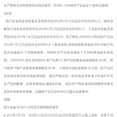
生产商有充分时间来符合指令要求，ROHS 2.0为相关产品设定了管控过渡期。
2起源
- 医疗设备和监控设备及其零部件自2014年7月22日起应符合ROHS2.0; - 体外诊
断医疗设备及其零部件自2016年7月22日起应符合ROHS2.0; - 工业监控设备及其
零部件自2017年7月22日起应符合ROHS2.0; - 其它新纳入ROHS2.0管控的产品自
2019年7月22日起应符合ROHS2.0; 5.豁免机制 采纳现有豁免条款并针对医疗和
监控设备提出了20项新豁免，同时针对产品类别规定了不同的豁免较长有效
期: - 2002/95/EC原先管控的8大类产品和*11类产品的豁免有效期较长为5年; - 而
*8类和*9类产品豁免有效期较长为7年。 6.增加市场监督条款 引入统一的产品符
合性评估要求和市场监督机制。通过严格且统一的市场监管来减少市场不不符
合产品的数量，从而有效地达成指令目标。 相关生产商应该深刻理解指令要求
并及时采取应对措施，以确保产品符合ROHS2.0提出的新要求。
范围
医疗设备:ROHS 2.0与其它限用物质要求
● 2011年7月1日，ROHS 2.0(2011/65/EU)正式在欧盟官方公报上发布，并将于20