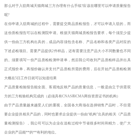
那么对于入驻商城天猫商城三方办理有什么手续?应该在哪里可以申请质量报告
呢?
在你申请入驻商城的过程中，需要提交商品质检报告，才可以申请入驻的，而
这份质检报告可以在检测院申请。根据天猫商城质检报告要求，每个须至少提
供一份由三方机构出具的，成品内容须包含名称、产品名称和各类产品对应的
下述必检项目。需要产品提供2件样品，还有需要注意产品大小不同数量也不同
的。须要填写一份产品质检检测申请单，然后我公司收到产品质检样品并出具
正式报价单，再报价确认并支付产品质检所需的费用，后在开始产品质检检测
大概在5日工作日就可以知道结果
产品质量检验报告能全面、客观地反映产品的质量信息，一般是由立于供需双
方的三方检验机构完成的（必须具有CNAS和CMA两份资质证书的机构）
由于产品质量越来越受人们的重视，全国各大商场在选择销售产品时，不但需
要企业提供相关产品的，同时也要求企业提供一份由“机构”出具的相关《产品质
量检测报告》，我公司可以为企业在送检过程中节省很多时间和精力，使广大
企业的产品能**的**有利的地位。