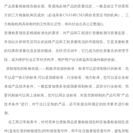
产品质量检验报告能全面、客观地反映产品的质量信息，一般是由立于供需双
方的三方检验机构完成的（必须具有CNAS和CMA两份资质证书的机构）。三
方检验机构具有相对的立性和公正性，有向社会出具公正数据()。
质量检查报告是根据标准化的要求，对产品和工程进行质量检测与质量监督，
并加以分析研究后写出的反映产品和工程质量情况的书面报告。它是质量检查
的结果和质量信息反馈的载体。在经济活动中，它已成为把住质量关的管理手
段，成为维护社会正常经济秩序，维护用户合法权益和实施仲裁的依据。
质检报告的检验依据——检验所依据的标准：标准可以是强制执行的标准，也
可以是**执行的标准;可以是国家标准，行业标准，地方标准，也可以是企业标
准或产品技术条件。一般监督抽查多依据国家强制标准，及部分行业标准。而
委托检验可以用上述标准，也可以用企业标准，对某些新研制的产品可用“产品
技术条件”进行，对于出口定制的产品，还可依据合同规定的技术要求进行检
测。
在工商日常检查中，对经营单位查验商品质量检验报告时应验看检验报告原
件(盖有红章的检验报告)同时保留复印件，而不应仅验看报告复印件，避免所取