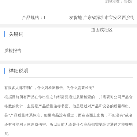
浏览次数：
494
次
产品规格：
1
发货地:
广东省深圳市宝安区西乡街
道固戍社区
关键词
质检报告
详细说明
有很多人都不明白，什么叫检测报告。为什么需要检测?
根据目前所有产品在你出售之前都需要通过质量检查的，并需要对公司产品合
格数的统计，主要是产品质量达标书面。他是经过对产品和设备的质量得出。
是*产品质量体系标准。如果商品没有通过，而在市面上出售，不但没有*或者
还有可能对人体造成伤害。所以目前无论是什么商品都需要经过通过才能够购
买。