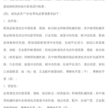
据送检鞋类的执行标准进行检测；
(四)、箱包皮具/**女包/男包必要项要求如下：
1、拉杆箱：
硬箱必检项包含外观质量、规格、标识标志和物理机械性能；其中物理机械性
能必检项包含拉杆抗疲劳性能、行走性能、振荡冲击性能、耐冲击性能、硬箱
箱体耐静压性能、硬箱箱面耐落球冲击性能、拉链平拉强力、箱铝口表面硬
度、箱锁、五金配件耐腐蚀性；软箱必检项包含包含外观质量、规格、标识标
志（材质鉴别）和物理机械性能；其中物理机械性能必检项包含拉杆抗疲劳性
能、行走性能、振荡冲击性能、耐冲击性能、拉链平拉强力、缝合强度、箱铝
口表面硬度、箱（包）锁、五金配件耐腐蚀性、摩擦色牢度（干）、摩擦色牢
度（湿）；
2、背提包：
必检项包含外观质量、规格、标识标志（材质鉴别）和物理机械性能；其中物
理机械性能中必检项包含振荡冲击性能、缝合强度、配件、拉链**度、五金配
件耐腐蚀性、摩擦色牢度（干）、摩擦色牢度（湿）；