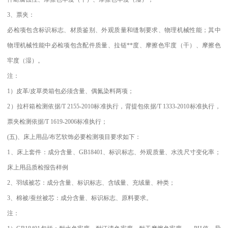
3、票夹：
必检项包含标识标志、材质鉴别、外观质量和缝制要求、物理机械性能；其中
物理机械性能中必检项包含配件质量、拉链**度、摩擦色牢度（干）、摩擦色
牢度（湿）。
注：
1）皮革/皮草类箱包必须含量、偶氮染料两项；
2）拉杆箱检测依据/T 2155-2010标准执行，背提包依据/T 1333-2010标准执行，
票夹检测依据/T 1619-2006标准执行；
(五)、床上用品/布艺软饰必要检测项目要求如下：
1、床上套件：成分含量、GB18401、标识标志、外观质量、水洗尺寸变化率；
床上用品质检报告样例
2、羽绒被芯：成分含量、标识标志、含绒量、充绒量、种类；
3、棉被/蚕丝被芯：成分含量、标识标志、原料要求。
注：