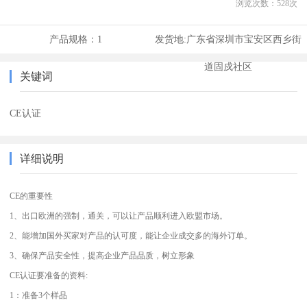
浏览次数：
528
次
产品规格：
1
发货地:
广东省深圳市宝安区西乡街
道固戍社区
关键词
CE认证
详细说明
CE的重要性
1、出口欧洲的强制，通关，可以让产品顺利进入欧盟市场。
2、能增加国外买家对产品的认可度，能让企业成交多的海外订单。
3、确保产品安全性，提高企业产品品质，树立形象
CE认证要准备的资料:
1：准备3个样品