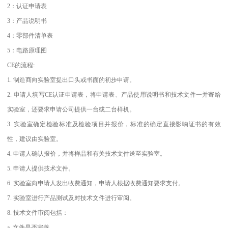
2：认证申请表
3：产品说明书
4：零部件清单表
5：电路原理图
CE的流程:
1. 制造商向实验室提出口头或书面的初步申请。
2. 申请人填写CE认证申请表，将申请表、产品使用说明书和技术文件一并寄给
实验室，还要求申请公司提供一台或二台样机。
3. 实验室确定检验标准及检验项目并报价，标准的确定直接影响证书的有效
性，建议由实验室。
4. 申请人确认报价，并将样品和有关技术文件送至实验室。
5. 申请人提供技术文件。
6. 实验室向申请人发出收费通知，申请人根据收费通知要求支付。
7. 实验室进行产品测试及对技术文件进行审阅。
8. 技术文件审阅包括：
a. 文件是否完善。