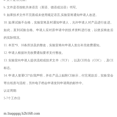
b. 文件是否按欧共体语言（英语、德语或法语）书写。
9. 如果技术文件不完善或未使用规定语言,实验室将通知申请人改进。
10. 如果试验不合格，实验室将及时通知申请人，允许申请人对产品进行改进。
如此，直到试验合格。申请人应对原申请中的技术资料进行改，以便反映改后
的实际情况。
11. 本页*9、10条所涉及的整改，实验室将向申请人发出补充收费通知。
12. 申请人根据补充收费通知要求支付整改。
13. 实验室向申请人提供流程或技术文件（TCF），以及CE符合（COC），及CE
标志。
14. 申请人签署CE*自我声明，并在产品上贴附CE标示，付完尾款后，实验室会
寄出纸质与流程，另外电子档会申请发到申请商的邮件中。
认证周期:
5-7个工作日
m.liuqqqqq.b2b168.com