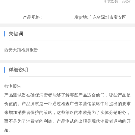
浏览次数：
390
次
产品规格：
发货地:
广东省深圳市宝安区
关键词
西安天猫检测报告
详细说明
检测报告
产品测试旨在确保消费者能够了解哪些产品适合他们，哪些产品是
价值的。产品测试是一种通过检查广告等营销策略中所提出的要求
来增加消费者保护的策略，这些策略的本质是为了实体分销服务，
而不是为了消费者的利益。产品测试的出现是现代消费者运动的开
始。