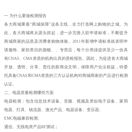
一 为什么要做检测报告
各大商城秉着“商城保障”这条主线，全力打造网上购物的之城。为
此，各大商城将从源头抓起，进一步完善入驻申请标准，不断提升
商城商家的品质及消费者购物体验。2011年新增申请标准就表明申
请服饰、家纺类目的旗舰、、专营店，每个分类须提供至少一份具
有CNAS、CMA资质的机构出具的质检报告。因此，为促进各大商城
开放、透明、分享、责任的新商业文明，保障用户合法权益，特委
托具备CNAS和CMA资质的三方认证机构对商城商家的产品进行检测
认证。
二、电器质量检测哪些方面
电器检测：包含信息技术设备、音频、视频及类似电子设备、家用
电器、灯具、镇流器、激光产品、电器设备、变压器;
EMC电磁兼容检测;
通信、无线电类产品RF测试；