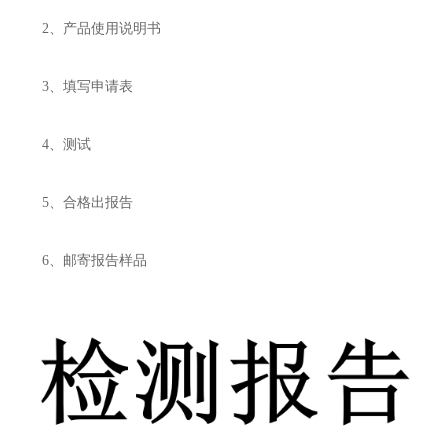
2、产品使用说明书
3、填写申请表
4、测试
5、合格出报告
6、邮寄报告样品