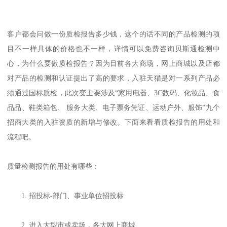
客户都会问做一份质检报告多少钱，这个的话不同的产品检测的项
目不一样具体的价格也不一样，详情可以免费咨询贝斯通检测中
心，为什么要做质检报告？因为目前各大商场，网上商城以及店都
对产品的检测和认证提出了高的要求，入驻天猫是对一系列产品必
须通过国标质检，此次变主要涉及“家用电器、3C数码、化妆品、食
品品、鞋类箱包、 服务大类、电子票务凭证、运动户外、服饰”九个
招商大类的入驻资质的新增与修改。下面来看看质检报告的用处和
流程吧。
质量检测报告的用处有哪些：
1. 招投标-部门、事业单位招投标
2. 进入大型市或卖场，各大网上商城