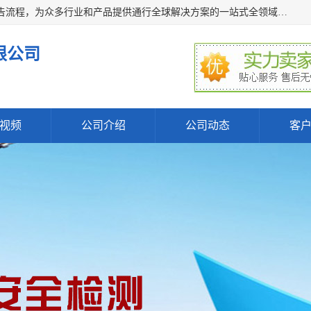
深圳万检通科技有限公司主营:iso9001质量认证机构及质检报告流程，为众多行业和产品提供通行全球解决方案的一站式全领域公共检测、鉴定、验货、srrc认证,质量检测认证及CE认证公司，帮助企业应对全球各种技术贸易壁垒，提升企业竞争优势，满足其对品质的高标准要求。
限公司
视频
公司介绍
公司动态
客