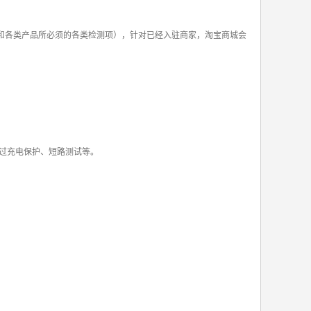
和各类产品所必须的各类检测项），针对已经入驻商家，淘宝商城会
过充电保护、短路测试等。