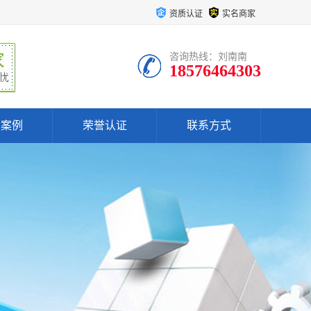
资质认证
实名商家
咨询热线：刘南南
18576464303
户案例
荣誉认证
联系方式