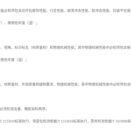
性能必检项包含拉杆抗疲劳性能、行走性能、振荡冲击性能、耐冲击性能、拉链平拉强
干）、摩擦色牢度（湿）；
量、规格、标识标志（材质鉴别）和物理机械性能；其中物理机械性能中必检项包含振
摩擦色牢度（湿）；
志、材质鉴别、外观质量和缝制要求、物理机械性能；其中物理机械性能中必检项包含
包必须检测含量、偶氮染料两项；
 2155010标准执行，背提包检测依据/T 1333010标准执行，票夹检测依据/T 161900