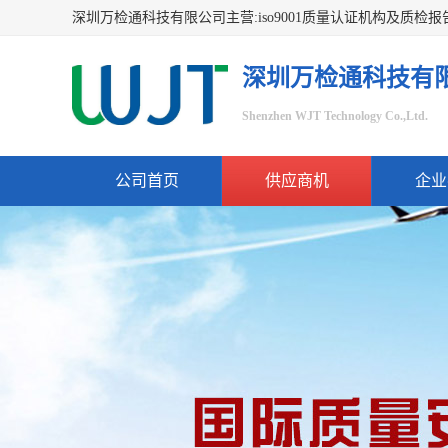
深圳万检通科技有
Shenzhen WJT Technology Co.,Ltd.
公司首页
供应商机
企业