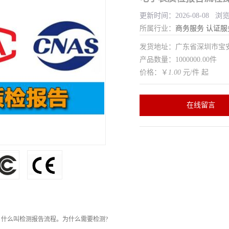
更新时间：2026-08-08 浏
所属行业：
商务服务
认证服
发货地址：广东省深圳市宝
产品数量：1000000.00件
价格：￥
1.00
元/件 起
在线留言
：
什么叫检测报告流程。为什么需要检测?