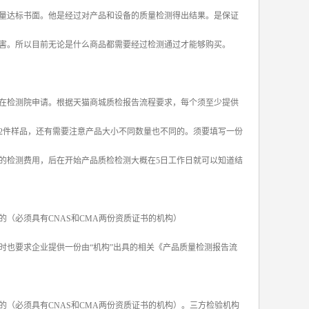
量达标书面。他是经过对产品和设备的质量检测得出结果。是保证
害。所以目前无论是什么商品都需要经过检测通过才能够购买。
在检测院申请。根据天猫商城质检报告流程要求，每个须至少提供
2件样品，还有需要注意产品大小不同数量也不同的。须要填写一份
的检测费用，后在开始产品质检检测大概在5日工作日就可以知道结
（必须具有CNAS和CMA两份资质证书的机构）
时也要求企业提供一份由“机构”出具的相关《产品质量检测报告流
（必须具有CNAS和CMA两份资质证书的机构）。三方检验机构