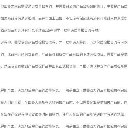
在你出售之前都需要通过质量检查的，并需要对公司产品合格数的统计，主要是产品质
。如果商品没有通过检测，而在市面上出售，不但没有保证或者还有可能对人体造成伤
猫商城三方办理有什么手续?应该在哪里可以申请质量报告流程呢?
的过程中，需要提交商品质检报告流程，才可以申请入驻的，而这份质检报告流程可以
具的，成品内容须包含名称、产品名称和各类产品对应的下述必检项目。需要产品提供
单，然后我公司收到产品质检样品并出具正式报价单，再报价确认并支付产品质检所需
程能全面、客观地反映产品的质量信息，一般是由立于供需双方的三方检验机构完成的
越受人们的重视，全国各大商场在选择销售产品时，不但需要企业提供相关产品的，同
企业在送检过程中节省很多时间和精力，使广大企业的产品能快速的**有利的地位。
程能全面、客观地反映产品的质量信息，一般是由立于供需双方的三方检验机构完成的