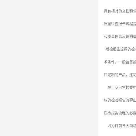
具有相对的立性和公
质量检查报告流程
和质量信息反馈的
质检报告流程的检
术条件。一般监督
口定制的产品，还
在工商日常检查中
取的检验报告流程
质检报告流程的必
因为目前各大商场，