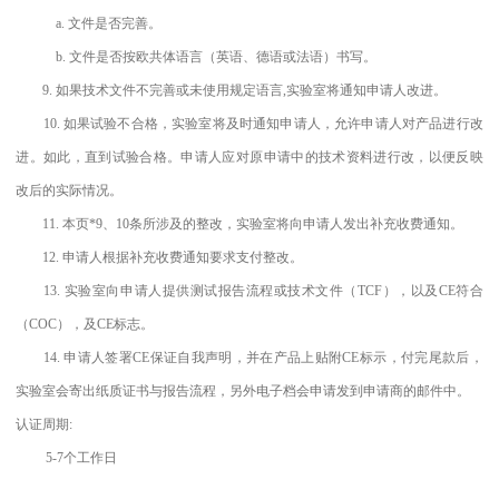
a. 文件是否完善。
b. 文件是否按欧共体语言（英语、德语或法语）书写。
9. 如果技术文件不完善或未使用规定语言,实验室将通知申请人改进。
10. 如果试验不合格，实验室将及时通知申请人，允许申请人对产品进行改
进。如此，直到试验合格。申请人应对原申请中的技术资料进行改，以便反映
改后的实际情况。
11. 本页*9、10条所涉及的整改，实验室将向申请人发出补充收费通知。
12. 申请人根据补充收费通知要求支付整改。
13. 实验室向申请人提供测试报告流程或技术文件（TCF），以及CE符合
（COC），及CE标志。
14. 申请人签署CE保证自我声明，并在产品上贴附CE标示，付完尾款后，
实验室会寄出纸质证书与报告流程，另外电子档会申请发到申请商的邮件中。
认证周期:
5-7个工作日