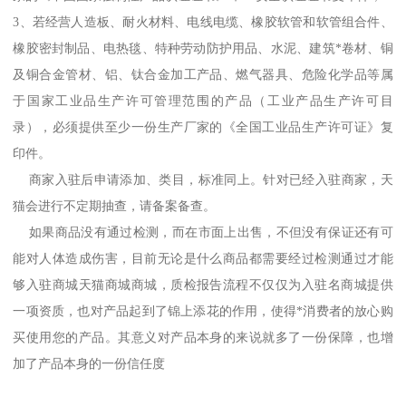
3、若经营人造板、耐火材料、电线电缆、橡胶软管和软管组合件、
橡胶密封制品、电热毯、特种劳动防护用品、水泥、建筑*卷材、铜
及铜合金管材、铝、钛合金加工产品、燃气器具、危险化学品等属
于国家工业品生产许可管理范围的产品（工业产品生产许可目
录），必须提供至少一份生产厂家的《全国工业品生产许可证》复
印件。
商家入驻后申请添加、类目，标准同上。针对已经入驻商家，天
猫会进行不定期抽查，请备案备查。
如果商品没有通过检测，而在市面上出售，不但没有保证还有可
能对人体造成伤害，目前无论是什么商品都需要经过检测通过才能
够入驻商城天猫商城商城，质检报告流程不仅仅为入驻名商城提供
一项资质，也对产品起到了锦上添花的作用，使得*消费者的放心购
买使用您的产品。其意义对产品本身的来说就多了一份保障，也增
加了产品本身的一份信任度