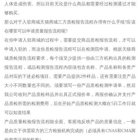
人体造成伤害。所以目前无论是什么商品都需要经过检测通过才能
够购买。
那么对于入驻商城天猫商城三方质检报告流程办理有什么手续?应该
在哪里可以申请质量报告流程呢?
在你申请入驻商城的过程中，需要提交商品质检报告流程，才可以
申请入驻的，而这份质检报告流程可以在检测院申请。根据天猫商
城质检报告流程要求，每个须至少提供一份由三方机构出具的检测
报告流程，成品检测报告流程内容须包含名称、产品名称和各类产
品对应的下述必检项目。需要产品提供2件样品，还有需要注意产品
大小不同数量也不同的。须要填写一份产品质检检测申请单，然后
我公司收到产品质检样品并出具正式报价单，再报价确认并支付产
品质检所需的检测费用，后在开始产品质检检测大概在5日工作日就
可以知道结果
产品质量检验报告流程能全面、客观地反映产品的质量信息，一般
是由立于供需双方的三方检验机构完成的（必须具有CNAS和CMA两
份资质证书的机构）