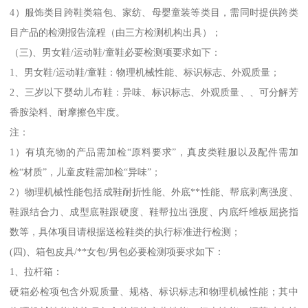
4）服饰类目跨鞋类箱包、家纺、母婴童装等类目，需同时提供跨类
目产品的检测报告流程（由三方检测机构出具）；
（三)、男女鞋/运动鞋/童鞋必要检测项要求如下：
1、男女鞋/运动鞋/童鞋：物理机械性能、标识标志、外观质量；
2、三岁以下婴幼儿布鞋：异味、标识标志、外观质量、、可分解芳
香胺染料、耐摩擦色牢度。
注：
1）有填充物的产品需加检“原料要求”，真皮类鞋服以及配件需加
检“材质”，儿童皮鞋需加检“异味”；
2）物理机械性能包括成鞋耐折性能、外底**性能、帮底剥离强度、
鞋跟结合力、成型底鞋跟硬度、鞋帮拉出强度、内底纤维板屈挠指
数等，具体项目请根据送检鞋类的执行标准进行检测；
(四)、箱包皮具/**女包/男包必要检测项要求如下：
1、拉杆箱：
硬箱必检项包含外观质量、规格、标识标志和物理机械性能；其中