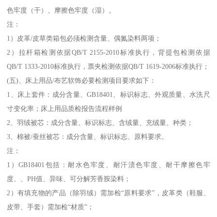
色牢度（干）、摩擦色牢度（湿）。
注：
1）皮革/皮草类箱包必须检测含量、偶氮染料两项；
2）拉杆箱检测依据QB/T 2155-2010标准执行，背提包检测依据
QB/T 1333-2010标准执行，票夹检测依据QB/T 1619-2006标准执行；
(五)、床上用品/布艺软饰必要检测项目要求如下：
1、床上套件：成分含量、GB18401、标识标志、外观质量、水洗尺
寸变化率；床上用品质检报告流程样例
2、羽绒被芯：成分含量、标识标志、含绒量、充绒量、种类；
3、棉被/蚕丝被芯：成分含量、标识标志、原料要求。
注：
1）GB18401包括：耐水色牢度、耐汗渍色牢度、耐干摩擦色牢
度、、PH值、异味、可分解芳香胺染料；
2）有填充物的产品（除羽绒）需加检“原料要求”，皮革类（鞋服、
皮带、手套）需加检“材质”；