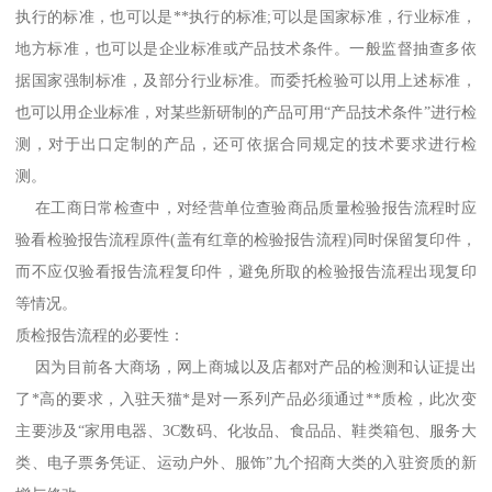
执行的标准，也可以是**执行的标准;可以是国家标准，行业标准，
地方标准，也可以是企业标准或产品技术条件。一般监督抽查多依
据国家强制标准，及部分行业标准。而委托检验可以用上述标准，
也可以用企业标准，对某些新研制的产品可用“产品技术条件”进行检
测，对于出口定制的产品，还可依据合同规定的技术要求进行检
测。
在工商日常检查中，对经营单位查验商品质量检验报告流程时应
验看检验报告流程原件(盖有红章的检验报告流程)同时保留复印件，
而不应仅验看报告流程复印件，避免所取的检验报告流程出现复印
等情况。
质检报告流程的必要性：
因为目前各大商场，网上商城以及店都对产品的检测和认证提出
了*高的要求，入驻天猫*是对一系列产品必须通过**质检，此次变
主要涉及“家用电器、3C数码、化妆品、食品品、鞋类箱包、服务大
类、电子票务凭证、运动户外、服饰”九个招商大类的入驻资质的新