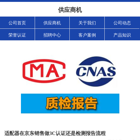
供应商机
公司首页
供应商机
关于我们
公司动态
荣誉认证
招聘中心
客户案例
产品知识
适配器在京东销售做3C认证还是检测报告流程