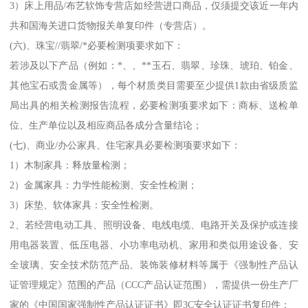
3）床上用品/布艺软饰专营店如经营进口商品，仅须提交该近一年内
共和国海关进口货物报关单复印件（专营店）。
(六)、珠宝//翡翠/*必要检测项要求如下：
若涉及以下产品（例如：*、、**玉石、翡翠、珍珠、琥珀、铂金、
其他宝石或贵金属等），每个材质类目需要至少提供1款由省级质监
局出具的相关检测报告流程，必要检测项要求如下：商标、送检单
位、生产单位以及相应商品各成分含量结论；
(七)、商业/办公家具、住宅家具必要检测项要求如下：
1）木制家具：释放量检测；
2）金属家具：力学性能检测、安全性检测；
3）床垫、软体家具：安全性检测。
2、若经营电动工具、照明设备、电线电缆、电路开关及保护或连接
用电器装置、低压电器、小功率电动机、家用和类似用途设备、安
全玻璃、安全技术防范产品、装饰装修材料等属于《强制性产品认
证管理规定》范围的产品（CCC产品认证范围），需提供一份生产厂
家的《中国国家强制性产品认证证书》即3C安全认证证书复印件；