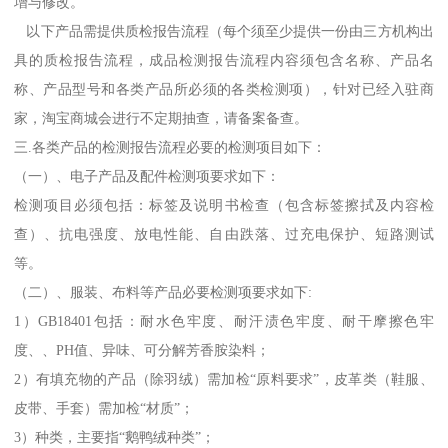
增与修改。
以下产品需提供质检报告流程（每个须至少提供一份由三方机构出
具的质检报告流程，成品检测报告流程内容须包含名称、产品名
称、产品型号和各类产品所必须的各类检测项），针对已经入驻商
家，淘宝商城会进行不定期抽查，请备案备查。
三.各类产品的检测报告流程必要的检测项目如下：
（一）、电子产品及配件检测项要求如下：
检测项目必须包括：标签及说明书检查（包含标签擦拭及内容检
查）、抗电强度、放电性能、自由跌落、过充电保护、短路测试
等。
（二）、服装、布料等产品必要检测项要求如下:
1）GB18401包括：耐水色牢度、耐汗渍色牢度、耐干摩擦色牢
度、、PH值、异味、可分解芳香胺染料；
2）有填充物的产品（除羽绒）需加检“原料要求”，皮革类（鞋服、
皮带、手套）需加检“材质”；
3）种类，主要指“鹅鸭绒种类”；