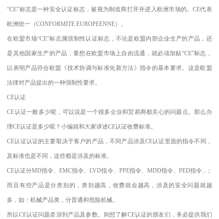
“CE”标志是一种安全认证标志，被视为制造商打开并进入欧洲市场的。CE代表
欧洲统一（CONFORMITE EUROPEENNE）。
在欧盟市场“CE”标志属强制性认证标志，不论是欧盟内部企业生产的产品，还
是其他国家生产的产品，要想在欧盟市场上自由流通，就必须加贴“CE”标志，
以表明产品符合欧盟《技术协调与标准化新方法》指令的基本要求。这是欧盟
法律对产品提出的一种强制性要求。
CE认证
CE认证一般多少呢，可以说是一个很多企业和贸易商都关心的问题点。那么办
理CE认证是多少呢？小编就和大家讲述CE认证收费标准。
CE认证认证的主要取决于客户的产品，不同产品涉及CE认证里面的指令不同，
及标准也是不同，这些都是涉及的标准。
CE认证分MD指令、EMC指令、LVD指令、PPE指令、MDD指令、PED指令...；
而且有些产品是分类别的，类别越高，收费就会越高，涉及的安全问题就越
多，如：机械产品类，分普通和危险机械。
所以CE认证问题牵涉到产品及参数。则想了解CE认证的朋友们，务必提供我们