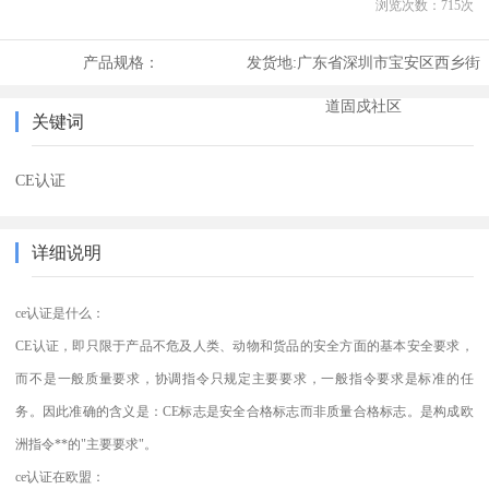
浏览次数：
715
次
产品规格：
发货地:
广东省深圳市宝安区西乡街
道固戍社区
关键词
CE认证
详细说明
ce认证是什么：
CE认证，即只限于产品不危及人类、动物和货品的安全方面的基本安全要求，
而不是一般质量要求，协调指令只规定主要要求，一般指令要求是标准的任
务。因此准确的含义是：CE标志是安全合格标志而非质量合格标志。是构成欧
洲指令**的"主要要求"。
ce认证在欧盟：