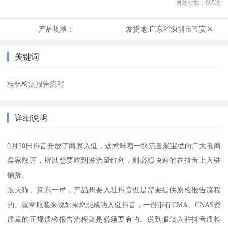
浏览次数：
605
次
产品规格：
发货地:
广东省深圳市宝安区
关键词
桂林检测报告流程
详细说明
9月30日抖音开放了商家入驻，这意味着一块流量聚宝盆向广大电商
卖家敞开，所以想要吃到波流量红利，则必须快速的在抖音上入驻
铺货。
跟天猫、京东一样，产品想要入驻抖音也是需要提供质检报告流程
的。就拿服装来说如果您想成功入驻抖音，一份带有CMA、CNAS资
质章的正规质检报告流程则是必须要有的。说到服装入驻抖音质检