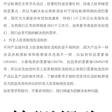
中证检测在文章开头说过，想要吃到波流量红利，快速入驻和铺货
则是重点，所以为解决各位商家朋友对于缩短检测周期的强烈要
求，我司为大家提供有偿加急服务，特快1.5个工作日出具报告流
程，当然我们正常的周期是4到5个工作日，如有要求请提前告知我
们，我们会竟可能的解决您的需求。
4、抖音入驻质检报告流程的
不同产品做抖音入驻质检报告流程的是不相同的，因为产品不一样
涉及的检测标准和检测项目也就不一样，比如纺织品需要做
GB18401、小家电类的需要做GB4706、信息类的需要做GB4943等
等，所以在告知您抖音入驻质检报告流程的之前我们需要知道您的
产品以及产品的相关情况，了解清要求才能给您安排合适的检测项
目为您提供具性价比的抖音入驻质检报告流程。
如有需求和疑问，可看咨询我们，我们竭诚为您解决各种问题。