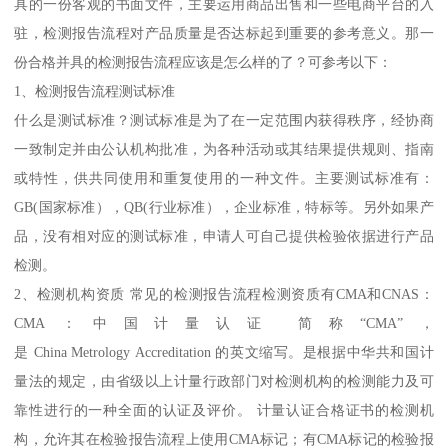
具的一份客观的书面文件，主要运用商品出售和一些电商平台的入
驻，检测报告流程对产品质量是否达标起到重要的参考意义。那一
份合格并具的检测报告流程应该是怎么样的了？可参考以下：
1、检测报告流程测试标准
什么是测试标准？测试标准是为了在一定范围内获得秩序，经协商
一致制定并由公认机构批准，为各种活动或其结果提供规则、指南
或特性，供共同使用和重复使用的一种文件。主要测试标准有：
GB(国家标准），QB(行业标准），企业标准，特标等。另外如果产
品，没有相对应的测试标准，申请人可自己提供检验依据进行产品
检测。
2、检测机构资质 常见的检测报告流程检测资质有CMA和CNAS：
CMA：中国计量认证 简称“CMA”，
是 China Metrology Accreditation 的英文缩写。是根据中华共和国计
量法的规定，由省级以上计量行政部门对检测机构的检测能力及可
靠性进行的一种全面的认证及评价。 计量认证合格证书的检测机
构，允许其在检验报告流程上使用CMA标记；有CMA标记的检验报