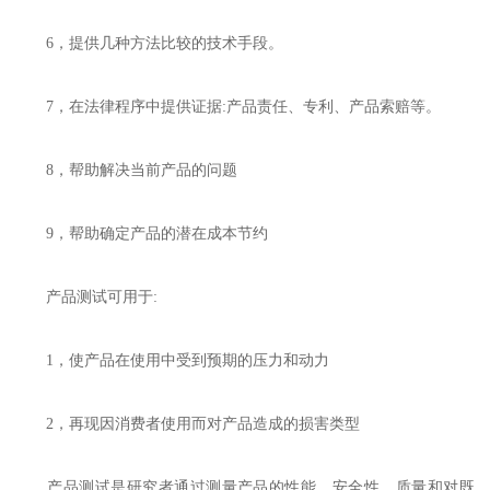
6，提供几种方法比较的技术手段。
7，在法律程序中提供证据:产品责任、专利、产品索赔等。
8，帮助解决当前产品的问题
9，帮助确定产品的潜在成本节约
产品测试可用于:
1，使产品在使用中受到预期的压力和动力
2，再现因消费者使用而对产品造成的损害类型
产品测试是研究者通过测量产品的性能、安全性、质量和对既