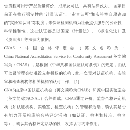
告流程可用于产品质量评价、成果及司法，具有法律效力。 国家目
前正在推行强制性的"计量认证"、"审查认可"和实验室自愿参加
的"实验室认可"等制度，来保证检测机构为社会提供服务的公正性、
科学性和性，这些认证都是以国家《计量法》、《标准化法》及
《质量法》等法律为依据。
CNAS：中国合格评定会（英文名称为：
China National Accreditation Service for Conformity Assessment 英文缩
写为：CNAS），是根据《中华共和国认证认可条例》的规定，由认
可监督管理会批准设立并授权的机构，统一负责对认证机构、实验
室和检查机构等相关机构的认可工作。 [1]
CNAS由原中国认证机构会（英文简称为CNAB）和原中国实验室会
（英文简称为CNAL）合并而成。CNAS通过评价、监督合格评定机
构（如认证机构、实验室、检查机构）的管理和活动，确认其是否
有能力开展相应的合格评定活动（如认证、检测和校准、检查
等）、确认其合格评定活动的性，发挥认可约束作用。