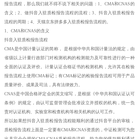
报告流程，那么我们就不得不说下相关的问题：1、CMA和CNAS的
含义；2、做抖音入驻质检报告流程的流程；3、抖音入驻质检报告
流程的周期；4、天猫京东拼多多入驻质检报告流程的。
1、CMA和CNAS的含义
抖音入驻质检报告流程
CMA是中国计量认证的简称， 是根据中华共和国计量法的规定，由
省级以上计量行政部门对检测机构的检测能力及可靠性进行的一种
全面的认证及评价。计量认证合格证书的检测机构，允许其在检验
报告流程上使用CMA标记；有CMA标记的检验报告流程可用于产品
质量评价、成果及司法，具有法律效力。
CNAS是中国合格评定会的英文缩写，是根据《中华共和国认证认可
条例》的规定，由认可监督管理会批准设立并授权的机构，统一负
责对认证机构、实验室和检查机构等相关机构的认可工作。
所以如果想抖音入驻质检报告流程能顺利的通过抖音平台的审核，
质检报告流程上面是一定要有CMA和CNAS资质的，中证检测可为您
出具完全合规的CMA/CNAS质检报告流程，助力您的爆款顺利通过