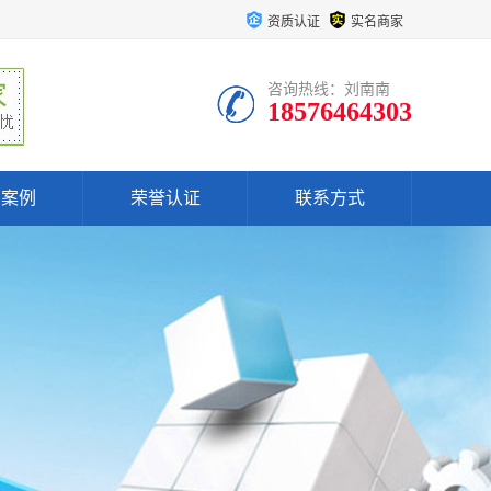
资质认证
实名商家
咨询热线：刘南南
18576464303
户案例
荣誉认证
联系方式