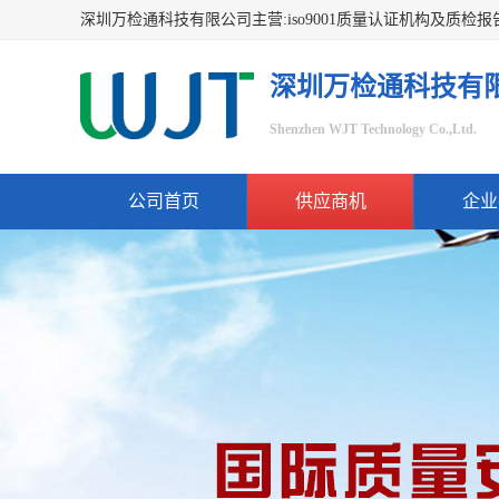
深圳万检通科技有
Shenzhen WJT Technology Co.,Ltd.
公司首页
供应商机
企业