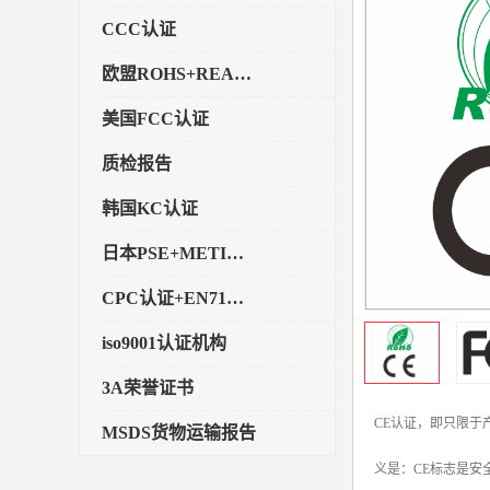
CCC认证
欧盟ROHS+REACH认证
美国FCC认证
质检报告
韩国KC认证
日本PSE+METI备案
CPC认证+EN71玩具认证
iso9001认证机构
3A荣誉证书
CE认证，即只限
MSDS货物运输报告
义是：CE标志是安
执行标准备案