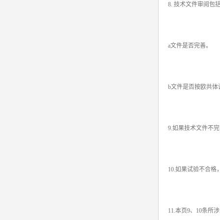
8. 技术文件审阅包
a文件是否完善。
b文件是否按欧共体
9.如果技术文件不
10.如果试验不合
11.本页9、10