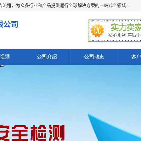
深圳万检通科技有限公司主营:iso9001质量认证机构及质检报告流程，为众多行业和产品提供通行全球解决方案的一站式全领域公共检测、鉴定、验货、srrc认证,质量检测认证及CE认证公司，帮助企业应对全球各种技术贸易壁垒，提升企业竞争优势，满足其对品质的高标准要求。
限公司
视频
公司介绍
公司动态
客