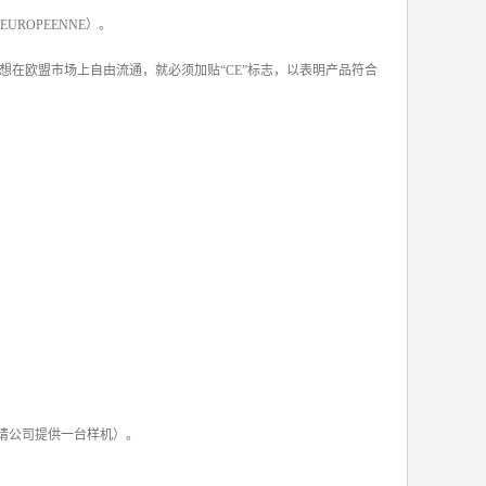
UROPEENNE）。
想在欧盟市场上自由流通，就必须加贴“CE”标志，以表明产品符合
求申请公司提供一台样机）。