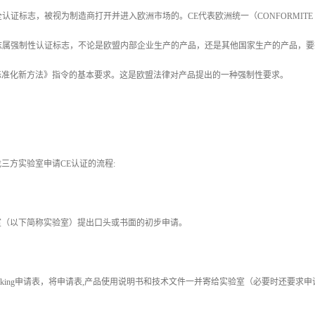
全认证标志，被视为制造商打开并进入欧洲市场的。CE代表欧洲统一（CONFORMITE E
标志属强制性认证标志，不论是欧盟内部企业生产的产品，还是其他国家生产的产品，要
标准化新方法》指令的基本要求。这是欧盟法律对产品提出的一种强制性要求。
三方实验室申请CE认证的流程:
验室（以下简称实验室）提出口头或书面的初步申请。
-marking申请表，将申请表,产品使用说明书和技术文件一并寄给实验室（必要时还要