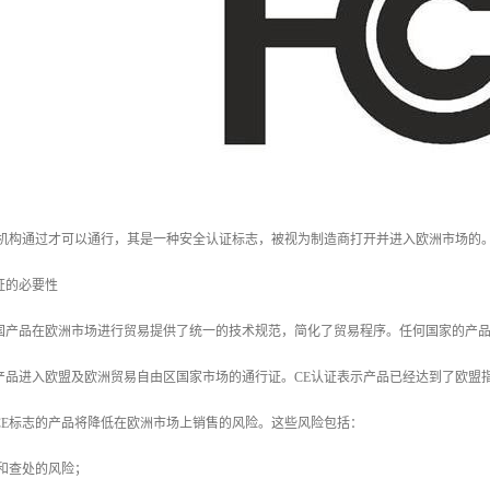
证机构通过才可以通行，其是一种安全认证标志，被视为制造商打开并进入欧洲市场的。
的必要性
产品在欧洲市场进行贸易提供了统一的技术规范，简化了贸易程序。任何国家的产品要
产品进入欧盟及欧洲贸易自由区国家市场的通行证。CE认证表示产品已经达到了欧盟
CE标志的产品将降低在欧洲市场上销售的风险。这些风险包括：
和查处的风险；