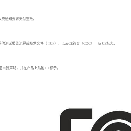
充收费通知要求支付整改。
提供测试报告流程或技术文件（ TCF），以及CE符合（COC），及 CE标志。
保证自我声明，并在产品上贴附 CE标示。