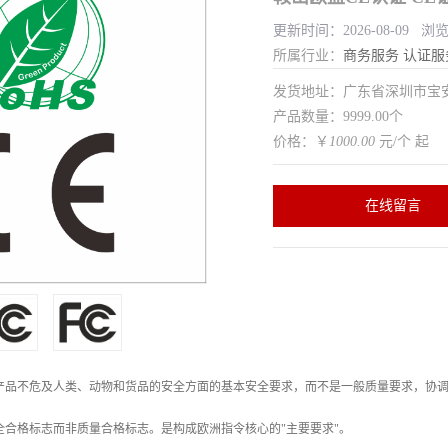
更新时间：2026-08-09 浏
所属行业：
商务服务
认证服
发货地址：广东省深圳市宝
产品数量：9999.00个
价格：￥
1000.00
元/个 起
在线留言
于产品不危及人类、动物和货品的安全方面的基本安全要求，而不是一般质量要求，协
全合格标志而非质量合格标志。是构成欧洲指令核心的"主要要求"。