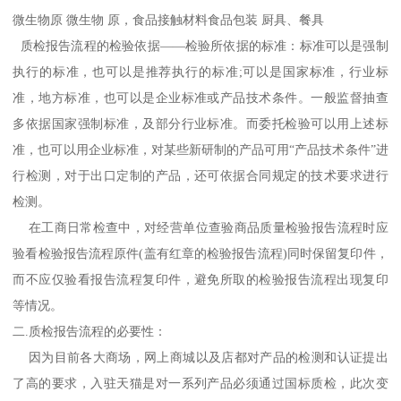
微生物原 微生物 原，食品接触材料食品包装 厨具、餐具
质检报告流程的检验依据——检验所依据的标准：标准可以是强制
执行的标准，也可以是推荐执行的标准;可以是国家标准，行业标
准，地方标准，也可以是企业标准或产品技术条件。一般监督抽查
多依据国家强制标准，及部分行业标准。而委托检验可以用上述标
准，也可以用企业标准，对某些新研制的产品可用“产品技术条件”进
行检测，对于出口定制的产品，还可依据合同规定的技术要求进行
检测。
在工商日常检查中，对经营单位查验商品质量检验报告流程时应
验看检验报告流程原件(盖有红章的检验报告流程)同时保留复印件，
而不应仅验看报告流程复印件，避免所取的检验报告流程出现复印
等情况。
二.质检报告流程的必要性：
因为目前各大商场，网上商城以及店都对产品的检测和认证提出
了高的要求，入驻天猫是对一系列产品必须通过国标质检，此次变