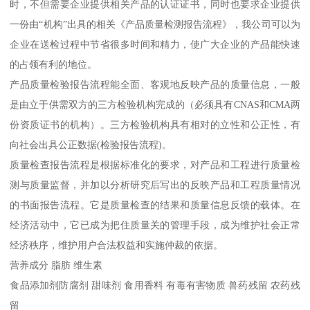
时，不但需要企业提供相关产品的认证证书，同时也要求企业提供
一份由“机构”出具的相关《产品质量检测报告流程》，我公司可以为
企业在送检过程中节省很多时间和精力，使广大企业的产品能快速
的占领有利的地位。
产品质量检验报告流程能全面、客观地反映产品的质量信息，一般
是由立于供需双方的三方检验机构完成的（必须具有CNAS和CMA两
份资质证书的机构）。三方检验机构具有相对的立性和公正性，有
向社会出具公正数据(检验报告流程)。
质量检查报告流程是根据标准化的要求，对产品和工程进行质量检
测与质量监督，并加以分析研究后写出的反映产品和工程质量情况
的书面报告流程。它是质量检查的结果和质量信息反馈的载体。在
经济活动中，它已成为把住质量关的管理手段，成为维护社会正常
经济秩序，维护用户合法权益和实施仲裁的依据。
营养成分 脂肪 维生素
食品添加剂防腐剂 甜味剂 食用香料 有毒有害物质 兽药残留 农药残
留