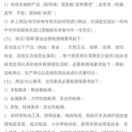
2）有填充物的产品（除羽绒）需加检“原料要求”，皮革类（鞋服、
皮带、手套）需加检“材质”；
3）床上用品/布艺软饰专营店如经营进口商品，仅须提交该近一年内
中华共和国海关进口货物报关单复印件（专营店）。
(六)、珠宝//翡翠/黄金必要检测项要求如下：
若涉及以下产品（例如：黄金、、天然玉石、翡翠、珍珠、琥珀、
铂金、其他宝石或贵金属等），每个材质类目需要至少提供1款由省
级质监局出具的相关检测报告流程，必要检测项要求如下：商标、
送检单位、生产单位以及相应商品各成分含量结论；
(七)、商业/办公家具、住宅家具必要检测项要求如下：
1）木制家具：释放量检测；
2）金属家具：力学性能检测、安全性检测；
3）床垫、软体家具：安全性检测。
2、若经营电动工具、照明设备、电线电缆、电路开关及保护或连接
用电器装置、低压电器、小功率电动机、家用和类似用途设备、安