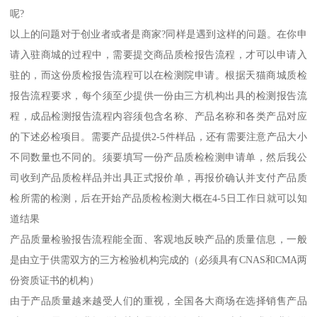
呢?
以上的问题对于创业者或者是商家?同样是遇到这样的问题。在你申
请入驻商城的过程中，需要提交商品质检报告流程，才可以申请入
驻的，而这份质检报告流程可以在检测院申请。根据天猫商城质检
报告流程要求，每个须至少提供一份由三方机构出具的检测报告流
程，成品检测报告流程内容须包含名称、产品名称和各类产品对应
的下述必检项目。需要产品提供2-5件样品，还有需要注意产品大小
不同数量也不同的。须要填写一份产品质检检测申请单，然后我公
司收到产品质检样品并出具正式报价单，再报价确认并支付产品质
检所需的检测，后在开始产品质检检测大概在4-5日工作日就可以知
道结果
产品质量检验报告流程能全面、客观地反映产品的质量信息，一般
是由立于供需双方的三方检验机构完成的（必须具有CNAS和CMA两
份资质证书的机构）
由于产品质量越来越受人们的重视，全国各大商场在选择销售产品