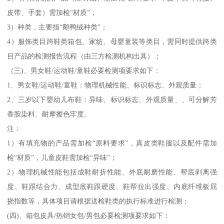
皮带、手套）需加检“材质”；
3）种类，主要指“鹅鸭绒种类”；
4）服饰类目跨鞋类箱包、家纺、母婴童装等类目，需同时提供跨类
目产品的检测报告流程（由三方检测机构出具）；
（三)、男女鞋/运动鞋/童鞋必要检测项要求如下：
1、男女鞋/运动鞋/童鞋：物理机械性能、标识标志、外观质量；
2、三岁以下婴幼儿布鞋：异味、标识标志、外观质量、、可分解芳
香胺染料、耐摩擦色牢度。
注：
1）有填充物的产品需加检“原料要求”，真皮类鞋服以及配件需加
检“材质”，儿童皮鞋需加检“异味”；
2）物理机械性能包括成鞋耐折性能、外底耐磨性能、帮底剥离强
度、鞋跟结合力、成型底鞋跟硬度、鞋帮拉出强度、内底纤维板屈
挠指数等，具体项目请根据送检鞋类的执行标准进行检测；
(四)、箱包皮具/热销女包/男包必要检测项要求如下：