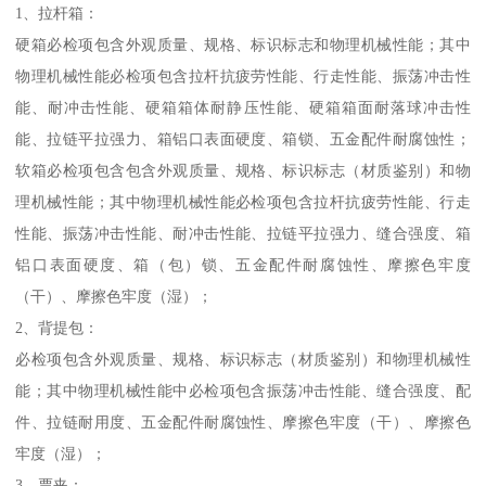
1、拉杆箱：
硬箱必检项包含外观质量、规格、标识标志和物理机械性能；其中
物理机械性能必检项包含拉杆抗疲劳性能、行走性能、振荡冲击性
能、耐冲击性能、硬箱箱体耐静压性能、硬箱箱面耐落球冲击性
能、拉链平拉强力、箱铝口表面硬度、箱锁、五金配件耐腐蚀性；
软箱必检项包含包含外观质量、规格、标识标志（材质鉴别）和物
理机械性能；其中物理机械性能必检项包含拉杆抗疲劳性能、行走
性能、振荡冲击性能、耐冲击性能、拉链平拉强力、缝合强度、箱
铝口表面硬度、箱（包）锁、五金配件耐腐蚀性、摩擦色牢度
（干）、摩擦色牢度（湿）；
2、背提包：
必检项包含外观质量、规格、标识标志（材质鉴别）和物理机械性
能；其中物理机械性能中必检项包含振荡冲击性能、缝合强度、配
件、拉链耐用度、五金配件耐腐蚀性、摩擦色牢度（干）、摩擦色
牢度（湿）；
3、票夹：