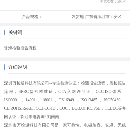
浏览次数：
507
次
产品规格：
发货地:
广东省深圳市宝安区
关键词
珠海检验报告流程
详细说明
深圳万检通科技有限公司--专注检测认证：检测报告流程，质检报告
流程，SRRC型号核准证，CTA入网许可证，CCC,ISO体系：
ISO9001，14001，18001，TS16949，ISO13485，ISO50430，
CE,ROHS,Reach,FCC,FCC-ID，CQC，BQB,QI,KC,PSE，TELEC等各
国认证，欢迎来电咨询/ 刘南南。
深圳市万检通科技有限公司是一家可靠性、电磁兼容、安规、无线