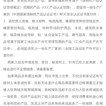
全玻璃、安全技术防范产品、装饰装修材料等属于《强制性产品认
证管理规定》范围的产品（CCC产品认证范围），需提供一份生产厂
家的《中国国家强制性产品认证证书》即3C安全认证证书复印件；
3、若经营人造板、耐火材料、电线电缆、橡胶软管和软管组合件、
橡胶密封制品、电热毯、特种劳动防护用品、水泥、建筑防水卷
材、铜及铜合金管材、铝、钛合金加工产品、燃气器具、危险化学
品等属于国家工业品生产许可管理范围的产品（工业产品生产许可
目录），必须提供至少一份生产厂家的《全国工业品生产许可证》
复印件。
商家入驻后申请添加、类目，标准同上。针对已经入驻商家，天
猫会进行不定期抽查，请备案备查。
如果商品没有通过检测，而在市面上出售，不但没有保证还有可
能对人体造成伤害，目前无论是什么商品都需要经过检测通过才能
够入驻商城天猫商城商城，质检报告流程不仅仅为入驻名商城提供
一项资质，也对产品起到了锦上添花的作用，使得消费者的放心购
买使用您的产品。其意义对产品本身的来说就多了一份保障，也增