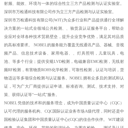
射频、能效、环境与一体的综合性立三方产品检测与认证实验室。
深圳市万检通科技有限公司作为立三方产品检测与认证实验室。
深圳市万检通科技有限公司(WJT)为众多行业和产品提供通行全球解
决方案的一站式全领域公共检测、、验货及认证服务平台，帮助企
业应对全球各种技术贸易壁垒，提升企业竞争优势，满足其对品质
的高标准要求。 NOBEL的服务能力覆盖无线通讯产品、器械、音视
频产品、信息技术设备、家用电器、、灯具照明，儿童玩具，电
池、等多个行业；提供安规LVD检测，电磁兼容EMC检测，无线射
频RF检测，有害物质ROHS化学检测，可靠性检测，认证与培训，货
物适运等多项综合检测与认证服务。NOBEL拥有众多且的测试和认
证，可为广大厂商提供认证申请、标准咨询、测试、技术支持、对
策、获得认证等“一站式”服务。
NOBEL凭借的技术和的服务理念，成为中国质量认证中心（CQC）
认可代理的服务机构、CQC国际认证业务市场A级代理，同时还是中
国检验认证集团和中国质量认证中心(CQC)的佳合作伙伴。 WJT建设
健康、安全、环保、节能的和谐社会，力图在检验、、测试及认证