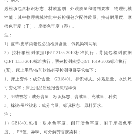
必检项包含标识标志、材质鉴别、外观质量和缝制要求、物理机械
性能；其中物理机械性能中必检项包含配件质量、拉链耐用度、摩
擦色牢度（干）、摩擦色牢度（湿）。
注：
1）皮革/皮草类箱包必须检测含量、偶氮染料两项；
2）拉杆箱检测依据QB/T 2155-2010标准执行，背提包检测依据
QB/T 1333-2010标准执行，票夹检测依据QB/T 1619-2006标准执行；
(五)、床上用品/布艺软饰必要检测项目要求如下：
1、床上套件：成分含量、GB18401、标识标志、外观质量、水洗尺
寸变化率；床上用品质检报告流程样例
2、羽绒被芯：成分含量、标识标志、含绒量、充绒量、种类；
3、棉被/蚕丝被芯：成分含量、标识标志、原料要求。
注：
1）GB18401包括：耐水色牢度、耐汗渍色牢度、耐干摩擦色牢
度、、PH值、异味、可分解芳香胺染料；