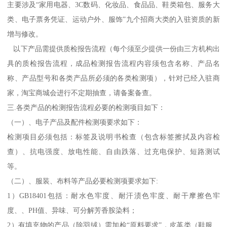
主要涉及“家用电器、3C数码、化妆品、食品品、鞋类箱包、服务大
类、电子票务凭证、运动户外、服饰”九个招商大类的入驻资质的新
增与修改。
以下产品需提供质检报告流程（每个须至少提供一份由三方机构出
具的质检报告流程，成品检测报告流程内容须包含名称、产品名
称、产品型号和各类产品所必须的各类检测项），针对已经入驻商
家，淘宝商城会进行不定期抽查，请备案备查。
三.各类产品的检测报告流程必要的检测项目如下：
（一）、电子产品及配件检测项要求如下：
检测项目必须包括：标签及说明书检查（包含标签擦拭及内容检
查）、抗电强度、放电性能、自由跌落、过充电保护、短路测试
等。
（二）、服装、布料等产品必要检测项要求如下:
1）GB18401包括：耐水色牢度、耐汗渍色牢度、耐干摩擦色牢
度、、PH值、异味、可分解芳香胺染料；
2）有填充物的产品（除羽绒）需加检“原料要求”，皮革类（鞋服、