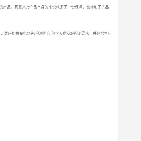
的产品。其意义对产品本身的来说就多了一份保障，也增加了产品
充电器，数码相机充电器等/检测内容:包含天猫商城检测要求，并包含执行