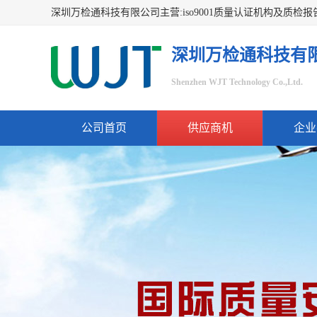
深圳万检通科技有
Shenzhen WJT Technology Co.,Ltd.
公司首页
供应商机
企业