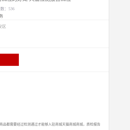
览数：536
务
安区
商品都需要经过检测通过才能够入驻商城天猫商城商城，质检报告