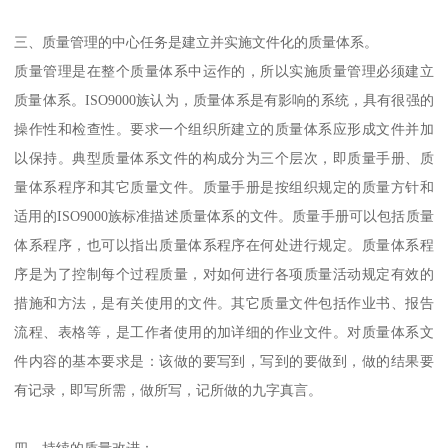
三、质量管理的中心任务是建立并实施文件化的质量体系。
质量管理是在整个质量体系中运作的，所以实施质量管理必须建立
质量体系。ISO9000族认为，质量体系是有影响的系统，具有很强的
操作性和检查性。要求一个组织所建立的质量体系应形成文件并加
以保持。典型质量体系文件的构成分为三个层次，即质量手册、质
量体系程序和其它质量文件。质量手册是按组织规定的质量方针和
适用的ISO9000族标准描述质量体系的文件。质量手册可以包括质量
体系程序，也可以指出质量体系程序在何处进行规定。质量体系程
序是为了控制每个过程质量，对如何进行各项质量活动规定有效的
措施和方法，是有关使用的文件。其它质量文件包括作业书、报告
流程、表格等，是工作者使用的加详细的作业文件。对质量体系文
件内容的基本要求是：该做的要写到，写到的要做到，做的结果要
有记录，即写所需，做所写，记所做的九字真言。