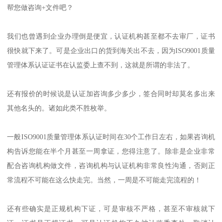
帮您做咨询+文件吧？
我们也曾遇到企业办理倒是便宜，认证机构甚至都不去审厂，证书
很快就下来了。可是企业出口的货到海关出不去，因为ISO9001质量
管理体系认证证书在认监委上查不到，这就是所谓的非法了。
还有报价的时候说是认证加咨询多少多少，签合同时却莫名多出来
其他名头的。诸如此类不胜枚举。
一般ISO9001质量管理体系认证时间在30个工作日左右，如果咨询机
构告诉您能在半个月甚至一周拿证，您得注意了。除非是企业非常
配合咨询机构做文件，咨询机构与认证机构非常良性沟通，否则正
常流程不可能在这么快走完。当然，一周是不可能走完流程的！
还有些确实是正规机构下证，可是审核不严格，甚至不审核就下