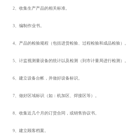
2、收集生产产品的相关标准。
3、编制作业书。
4、产品的检验规程（包括进货检验、过程检验和成品检验）。
5、计监视测量设备的统计以及检测（到市计量局进行检测）。
6、建立设备台帐，并做好设备标识。
7、做好区域标识（如：机加区、焊接区等）。
8、收集近几个月的订货合同，或销售协议书。
9、建立顾客档案。