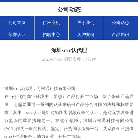
公司动态
公司首页
供应商机
关于我们
公司动态
荣誉认证
招聘中心
客户案例
产品知识
深圳srrc认代理
2025-04-30
浏览次数：
471
次
深圳srrc认代理：万检通科技有限公司
在当今化的商业环境中，要想让产品打开**市场，除了保证产品质
量，还需要通过一系列的认证来确保产品符合各国的法规和标准要
求。其中，srrc认证是针对短距离射频设备的认证，是对无线设备进
行监管的重要措施之一。在这个领域，深圳万检通科技有限公司
(WJT)作为一家的检测、鉴定、验货和认服务平台，为众多企业提供
srrc认代理服务，助力企业，开拓**市场。