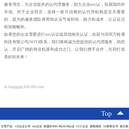
服务理念，为企业提供的认代理服务，助力企业srrc认，拓展国内外
市场。对于企业而言，选择一家可信赖的认代理机构是至关重要
的，因为的服务团队将帮助企业节省时间、精力和成本，让认证过
程加顺畅和。
如果您的企业需要进行srrc认证或其他相关认证，欢迎与深圳万检通
科技有限公司(WJT)联系，我们将竭诚为您提供的认代理服务，助您
认，开启广阔的商业机遇和成功之门。让我们携手合作，共同打造
美好的未来！
m.liuqqqqq.b2b168.com
Top
主营产品：CE认证公司 srrc认证 欧盟ROHS+REACH认证 CCC认证 质检报告 3A荣誉证书 执行标