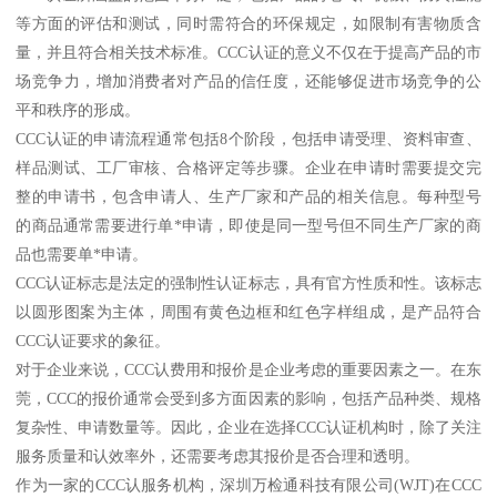
等方面的评估和测试，同时需符合的环保规定，如限制有害物质含
量，并且符合相关技术标准。CCC认证的意义不仅在于提高产品的市
场竞争力，增加消费者对产品的信任度，还能够促进市场竞争的公
平和秩序的形成。
CCC认证的申请流程通常包括8个阶段，包括申请受理、资料审查、
样品测试、工厂审核、合格评定等步骤。企业在申请时需要提交完
整的申请书，包含申请人、生产厂家和产品的相关信息。每种型号
的商品通常需要进行单*申请，即使是同一型号但不同生产厂家的商
品也需要单*申请。
CCC认证标志是法定的强制性认证标志，具有官方性质和性。该标志
以圆形图案为主体，周围有黄色边框和红色字样组成，是产品符合
CCC认证要求的象征。
对于企业来说，CCC认费用和报价是企业考虑的重要因素之一。在东
莞，CCC的报价通常会受到多方面因素的影响，包括产品种类、规格
复杂性、申请数量等。因此，企业在选择CCC认证机构时，除了关注
服务质量和认效率外，还需要考虑其报价是否合理和透明。
作为一家的CCC认服务机构，深圳万检通科技有限公司(WJT)在CCC