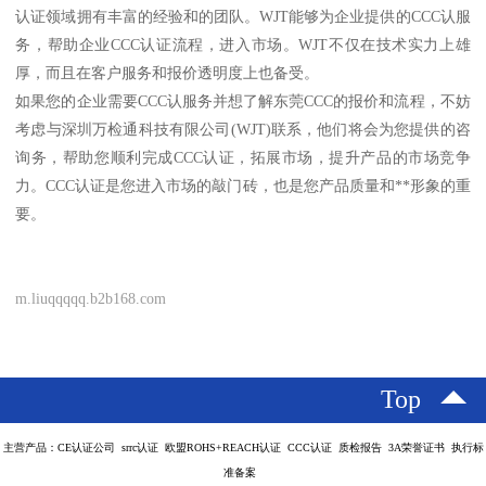
认证领域拥有丰富的经验和的团队。WJT能够为企业提供的CCC认服
务，帮助企业CCC认证流程，进入市场。WJT不仅在技术实力上雄
厚，而且在客户服务和报价透明度上也备受。
如果您的企业需要CCC认服务并想了解东莞CCC的报价和流程，不妨
考虑与深圳万检通科技有限公司(WJT)联系，他们将会为您提供的咨
询务，帮助您顺利完成CCC认证，拓展市场，提升产品的市场竞争
力。CCC认证是您进入市场的敲门砖，也是您产品质量和**形象的重
要。
m.liuqqqqq.b2b168.com
Top
主营产品：CE认证公司 srrc认证 欧盟ROHS+REACH认证 CCC认证 质检报告 3A荣誉证书 执行标
准备案