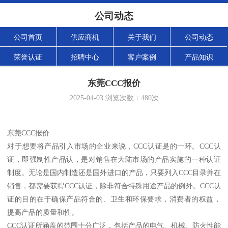
公司动态
公司首页
供应商机
关于我们
公司动态
荣誉认证
招聘中心
客户案例
产品知识
东莞CCC报价
2025-04-03
浏览次数：
480
次
东莞CCC报价
对于想要将产品引入市场的企业来说，CCC认证是的一环。CCC认
证，即强制性产品认，是对销售在大陆市场的产品实施的一种认证
制度。无论是国内制造还是国外进口的产品，只要列入CCC目录并在
销售，都需要获得CCC认证，除非符合特殊用途产品的例外。CCC认
证的目的在于确保产品符合的、卫生和环保要求，消费者的权益，
提高产品的质量和性。
CCC认证所涵盖的范围十分广泛，包括产品的电气、机械、防火性能