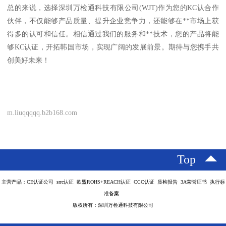
总的来说，选择深圳万检通科技有限公司(WJT)作为您的KC认合作
伙伴，不仅能够产品质量、提升企业竞争力，还能够在**市场上获
得多的认可和信任。相信通过我们的服务和**技术，您的产品将能
够KC认证，开拓韩国市场，实现广阔的发展前景。期待与您携手共
创美好未来！
m.liuqqqqq.b2b168.com
Top
主营产品：CE认证公司 srrc认证 欧盟ROHS+REACH认证 CCC认证 质检报告 3A荣誉证书 执行标
准备案
版权所有：深圳万检通科技有限公司