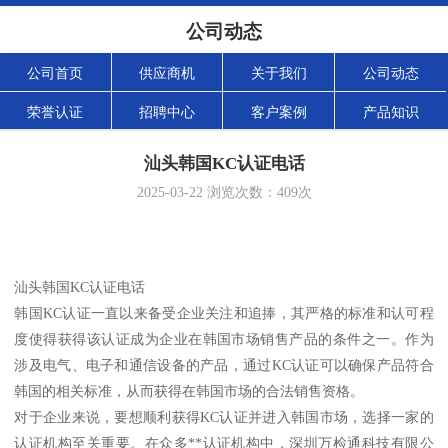
公司动态
公司首页
供应商机
关于我们
公司动态
荣誉认证
招聘中心
客户案例
产品知识
汕头韩国KC认证电话
2025-03-22
浏览次数：
409
次
汕头韩国KC认证电话
韩国KC认证一直以来备受企业关注和追捧，其严格的标准和认可程
度使得获得该认证成为企业在韩国市场销售产品的条件之一。作为
涉及电气、电子和通信设备的产品，通过KC认证可以确保产品符合
韩国的相关标准，从而获得在韩国市场的合法销售资格。
对于企业来说，要想顺利获得KC认证并进入韩国市场，选择一家的
认证机构至关重要。在众多**认证机构中，深圳万检通科技有限公